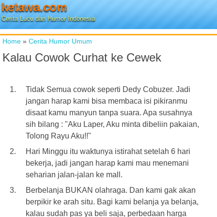
ketawa.com
Cerita Lucu dan Humor Indonesia
Home
»
Cerita Humor Umum
Kalau Cowok Curhat ke Cewek
Tidak Semua cowok seperti Dedy Cobuzer. Jadi
jangan harap kami bisa membaca isi pikiranmu
disaat kamu manyun tanpa suara. Apa susahnya
sih bilang : "Aku Laper, Aku minta dibeliin pakaian,
Tolong Rayu Aku!!"
Hari Minggu itu waktunya istirahat setelah 6 hari
bekerja, jadi jangan harap kami mau menemani
seharian jalan-jalan ke mall.
Berbelanja BUKAN olahraga. Dan kami gak akan
berpikir ke arah situ. Bagi kami belanja ya belanja,
kalau sudah pas ya beli saja, perbedaan harga