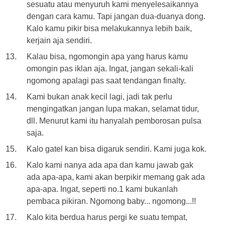
sesuatu atau menyuruh kami menyelesaikannya
dengan cara kamu. Tapi jangan dua-duanya dong.
Kalo kamu pikir bisa melakukannya lebih baik,
kerjain aja sendiri.
Kalau bisa, ngomongin apa yang harus kamu
omongin pas iklan aja. Ingat, jangan sekali-kali
ngomong apalagi pas saat tendangan finalty.
Kami bukan anak kecil lagi, jadi tak perlu
mengingatkan jangan lupa makan, selamat tidur,
dll. Menurut kami itu hanyalah pemborosan pulsa
saja.
Kalo gatel kan bisa digaruk sendiri. Kami juga kok.
Kalo kami nanya ada apa dan kamu jawab gak
ada apa-apa, kami akan berpikir memang gak ada
apa-apa. Ingat, seperti no.1 kami bukanlah
pembaca pikiran. Ngomong baby... ngomong...!!
Kalo kita berdua harus pergi ke suatu tempat,