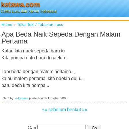
ketawa.com
Cerita Lucu dan Humor Indonesia
Home
»
Teka-Teki / Tebakan Lucu
Apa Beda Naik Sepeda Dengan Malam
Pertama
Kalau kita naek sepeda baru tu
Kita pompa dulu baru di naekin...
Tapi beda dengan malem pertama...
kalau malem pertama, kita naekin dulu...
baru dech kita pompa...
Sent by:
e-ketawa
posted on
09 October 2008
«« sebelum
berikut »»
Cari