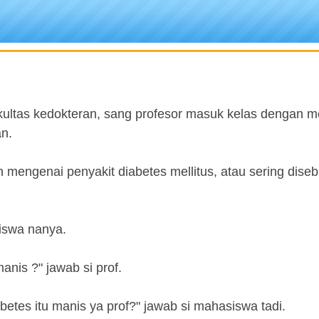
fakultas kedokteran, sang profesor masuk kelas dengan
an.
h mengenai penyakit diabetes mellitus, atau sering diseb
siswa nanya.
anis ?" jawab si prof.
abetes itu manis ya prof?" jawab si mahasiswa tadi.