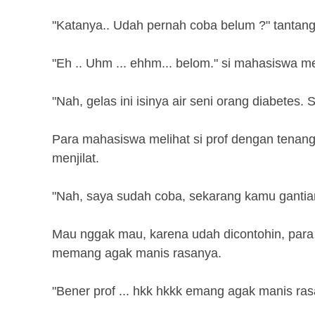
"Katanya.. Udah pernah coba belum ?" tantang 
"Eh .. Uhm ... ehhm... belom." si mahasiswa m
"Nah, gelas ini isinya air seni orang diabetes. 
Para mahasiswa melihat si prof dengan tenang 
menjilat.
"Nah, saya sudah coba, sekarang kamu gantia
Mau nggak mau, karena udah dicontohin, para
memang agak manis rasanya.
"Bener prof ... hkk hkkk emang agak manis rasa