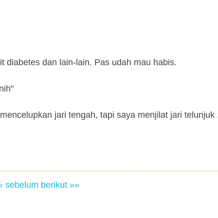
it diabetes dan lain-lain. Pas udah mau habis.
nih"
ncelupkan jari tengah, tapi saya menjilat jari telunjuk ..
« sebelum
berikut »»