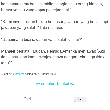
kan sama-sama betul sembilan. Lagian aku orang Irlandia,
harusnya aku yang dapat pekerjaan ini."
"Kami memutuskan bukan berdasar jawaban yang benar, tapi
jawaban yang salah," kata manajer.
"Bagaimana bisa jawaban yang salah dinilai?"
Manajer berkata, "Mudah. Pemuda Amerika menjawab `Aku
tidak tahu` dan kamu menjawabnya dengan `Aku juga tidak
tahu`."
Sent by:
e-ketawa
posted on
26 August 2008
«« sebelum
berikut »»
Cari