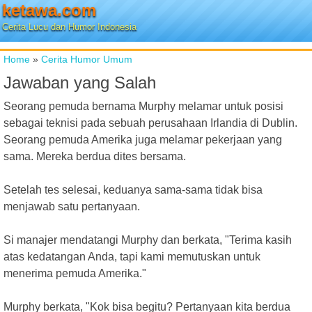
ketawa.com
Cerita Lucu dan Humor Indonesia
Home
»
Cerita Humor Umum
Jawaban yang Salah
Seorang pemuda bernama Murphy melamar untuk posisi
sebagai teknisi pada sebuah perusahaan Irlandia di Dublin.
Seorang pemuda Amerika juga melamar pekerjaan yang
sama. Mereka berdua dites bersama.
Setelah tes selesai, keduanya sama-sama tidak bisa
menjawab satu pertanyaan.
Si manajer mendatangi Murphy dan berkata, "Terima kasih
atas kedatangan Anda, tapi kami memutuskan untuk
menerima pemuda Amerika."
Murphy berkata, "Kok bisa begitu? Pertanyaan kita berdua