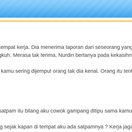
tempat kerja. Dia menerima laporan dari seseorang yan
gkuh. Merasa tak terima, Nurdin bertanya pada kekasihn
 kamu sering dijemput orang tak dia kenal. Orang itu te
 satpam itu bilang aku cowok gampang ditipu sama kamu
g sejak kapan di tempat aku ada satpamnya ? Kerja jag