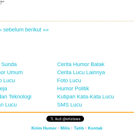
?"
« sebelum
berikut »»
 Sunda
Cerita Humor Batak
mor Umum
Cerita Lucu Lainnya
eo Lucu
Foto Lucu
eja
Humor Politik
an Teknologi
Kutipan Kata-Kata Lucu
n Lucu
SMS Lucu
Kirim Humor
·
Milis
·
Tatib
·
Kontak