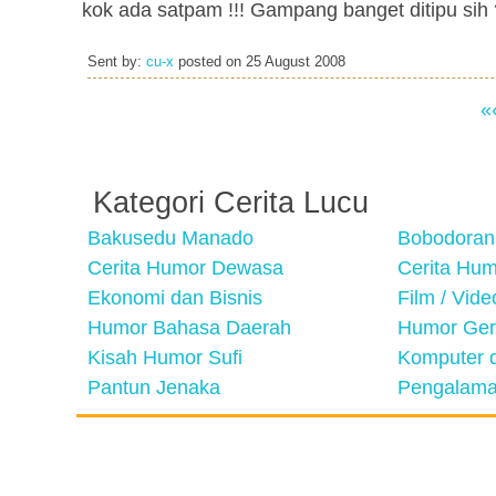
kok ada satpam !!! Gampang banget ditipu sih 
Sent by:
cu-x
posted on
25 August 2008
«
Kategori Cerita Lucu
Bakusedu Manado
Bobodoran
Cerita Humor Dewasa
Cerita Hu
Ekonomi dan Bisnis
Film / Vid
Humor Bahasa Daerah
Humor Ger
Kisah Humor Sufi
Komputer d
Pantun Jenaka
Pengalama