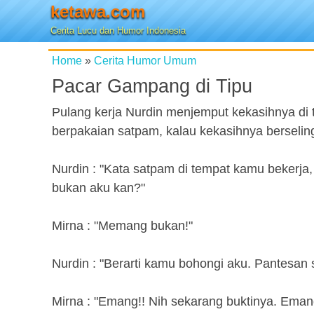
ketawa.com
Cerita Lucu dan Humor Indonesia
Home
»
Cerita Humor Umum
Pacar Gampang di Tipu
Pulang kerja Nurdin menjemput kekasihnya di 
berpakaian satpam, kalau kekasihnya berselin
Nurdin : "Kata satpam di tempat kamu bekerja,
bukan aku kan?"
Mirna : "Memang bukan!"
Nurdin : "Berarti kamu bohongi aku. Pantesan
Mirna : "Emang!! Nih sekarang buktinya. Eman