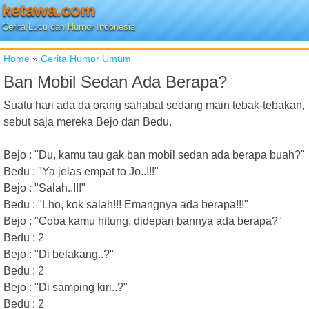
ketawa.com
Cerita Lucu dan Humor Indonesia
Home
»
Cerita Humor Umum
Ban Mobil Sedan Ada Berapa?
Suatu hari ada da orang sahabat sedang main tebak-tebakan,
sebut saja mereka Bejo dan Bedu.
Bejo : "Du, kamu tau gak ban mobil sedan ada berapa buah?"
Bedu : "Ya jelas empat to Jo..!!!"
Bejo : "Salah..!!!"
Bedu : "Lho, kok salah!!! Emangnya ada berapa!!!"
Bejo : "Coba kamu hitung, didepan bannya ada berapa?"
Bedu : 2
Bejo : "Di belakang..?"
Bedu : 2
Bejo : "Di samping kiri..?"
Bedu : 2