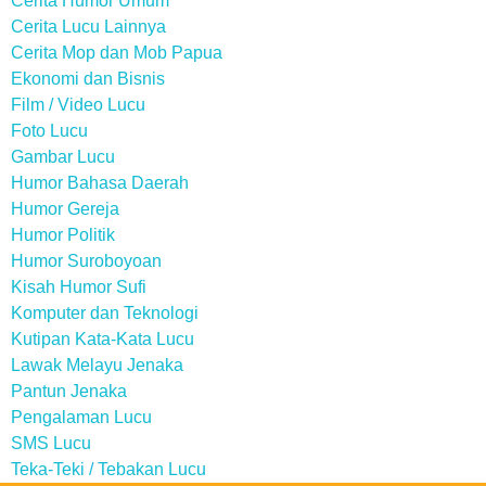
Cerita Humor Umum
Cerita Lucu Lainnya
Cerita Mop dan Mob Papua
Ekonomi dan Bisnis
Film / Video Lucu
Foto Lucu
Gambar Lucu
Humor Bahasa Daerah
Humor Gereja
Humor Politik
Humor Suroboyoan
Kisah Humor Sufi
Komputer dan Teknologi
Kutipan Kata-Kata Lucu
Lawak Melayu Jenaka
Pantun Jenaka
Pengalaman Lucu
SMS Lucu
Teka-Teki / Tebakan Lucu