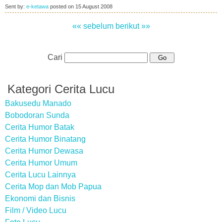
Sent by:
e-ketawa
posted on
15 August 2008
«« sebelum
berikut »»
Cari
Kategori Cerita Lucu
Bakusedu Manado
Bobodoran Sunda
Cerita Humor Batak
Cerita Humor Binatang
Cerita Humor Dewasa
Cerita Humor Umum
Cerita Lucu Lainnya
Cerita Mop dan Mob Papua
Ekonomi dan Bisnis
Film / Video Lucu