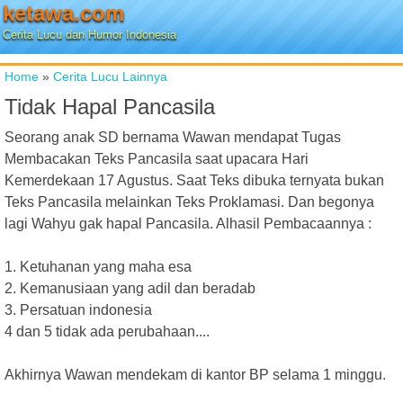
ketawa.com
Cerita Lucu dan Humor Indonesia
Home
»
Cerita Lucu Lainnya
Tidak Hapal Pancasila
Seorang anak SD bernama Wawan mendapat Tugas
Membacakan Teks Pancasila saat upacara Hari
Kemerdekaan 17 Agustus. Saat Teks dibuka ternyata bukan
Teks Pancasila melainkan Teks Proklamasi. Dan begonya
lagi Wahyu gak hapal Pancasila. Alhasil Pembacaannya :
1. Ketuhanan yang maha esa
2. Kemanusiaan yang adil dan beradab
3. Persatuan indonesia
4 dan 5 tidak ada perubahaan....
Akhirnya Wawan mendekam di kantor BP selama 1 minggu.