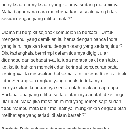
penyiksaan-penyiksaan yang katanya sedang dialaminya.
Maka bagaimana cara membenarkan sesuatu yang tidak
sesuai dengan yang dilihat mata?"
Ulama itu berpikir sejenak kemudian Ia berkata, "Untuk
mengetahui yang demikian itu harus dengan panca indra
yang lain. Ingatkah kamu dengan orang yang sedang tidur?
Dia kadangkala bermimpi dalam tidurnya digigit ular,
diganggu dan sebagainya. Ia juga merasa sakit dan takut
ketika itu bahkan memekik dan keringat bercucuran pada
keningnya. Ia merasakan hal semacam itu seperti ketika tidak
tidur. Sedangkan engkau yang duduk di dekatnya
menyaksikan keadaannya seolah-olah tidak ada apa-apa.
Padahal apa yang dilihat serta dialaminya adalah dikelilingi
ular-ular. Maka jika masalah mimpi yang remeh saja sudah
tidak mampu mata lahir melihatnya, mungkinkah engkau bisa
melihat apa yang terjadi di alam barzah?"