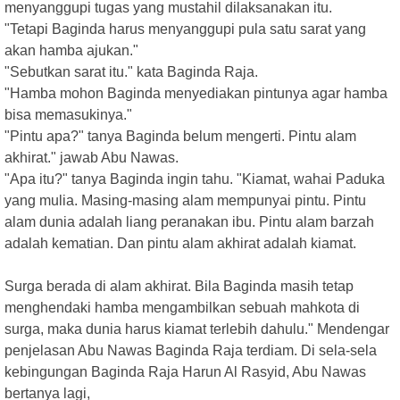
menyanggupi tugas yang mustahil dilaksanakan itu.
"Tetapi Baginda harus menyanggupi pula satu sarat yang
akan hamba ajukan."
"Sebutkan sarat itu." kata Baginda Raja.
"Hamba mohon Baginda menyediakan pintunya agar hamba
bisa memasukinya."
"Pintu apa?" tanya Baginda belum mengerti. Pintu alam
akhirat." jawab Abu Nawas.
"Apa itu?" tanya Baginda ingin tahu. "Kiamat, wahai Paduka
yang mulia. Masing-masing alam mempunyai pintu. Pintu
alam dunia adalah liang peranakan ibu. Pintu alam barzah
adalah kematian. Dan pintu alam akhirat adalah kiamat.
Surga berada di alam akhirat. Bila Baginda masih tetap
menghendaki hamba mengambilkan sebuah mahkota di
surga, maka dunia harus kiamat terlebih dahulu." Mendengar
penjelasan Abu Nawas Baginda Raja terdiam. Di sela-sela
kebingungan Baginda Raja Harun Al Rasyid, Abu Nawas
bertanya lagi,