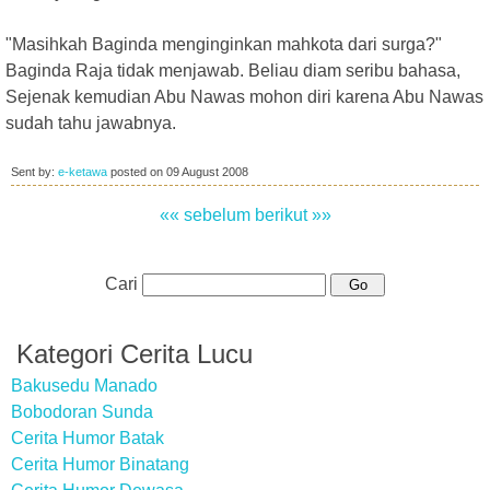
"Masihkah Baginda menginginkan mahkota dari surga?"
Baginda Raja tidak menjawab. Beliau diam seribu bahasa,
Sejenak kemudian Abu Nawas mohon diri karena Abu Nawas
sudah tahu jawabnya.
Sent by:
e-ketawa
posted on
09 August 2008
«« sebelum
berikut »»
Cari
Kategori Cerita Lucu
Bakusedu Manado
Bobodoran Sunda
Cerita Humor Batak
Cerita Humor Binatang