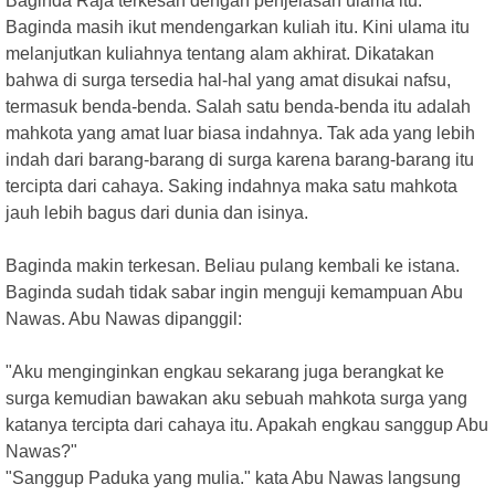
Baginda Raja terkesan dengan penjelasan ulama itu.
Baginda masih ikut mendengarkan kuliah itu. Kini ulama itu
melanjutkan kuliahnya tentang alam akhirat. Dikatakan
bahwa di surga tersedia hal-hal yang amat disukai nafsu,
termasuk benda-benda. Salah satu benda-benda itu adalah
mahkota yang amat luar biasa indahnya. Tak ada yang lebih
indah dari barang-barang di surga karena barang-barang itu
tercipta dari cahaya. Saking indahnya maka satu mahkota
jauh lebih bagus dari dunia dan isinya.
Baginda makin terkesan. Beliau pulang kembali ke istana.
Baginda sudah tidak sabar ingin menguji kemampuan Abu
Nawas. Abu Nawas dipanggil:
"Aku menginginkan engkau sekarang juga berangkat ke
surga kemudian bawakan aku sebuah mahkota surga yang
katanya tercipta dari cahaya itu. Apakah engkau sanggup Abu
Nawas?"
"Sanggup Paduka yang mulia." kata Abu Nawas langsung