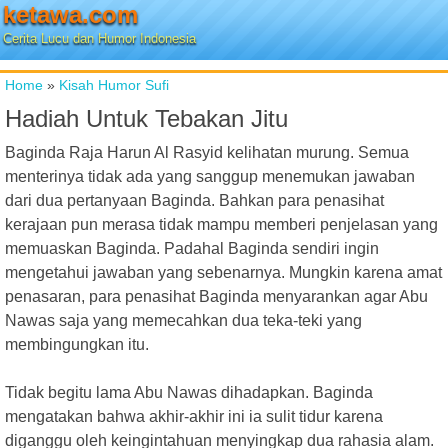
ketawa.com
Cerita Lucu dan Humor Indonesia
Home
»
Kisah Humor Sufi
Hadiah Untuk Tebakan Jitu
Baginda Raja Harun Al Rasyid kelihatan murung. Semua
menterinya tidak ada yang sanggup menemukan jawaban
dari dua pertanyaan Baginda. Bahkan para penasihat
kerajaan pun merasa tidak mampu memberi penjelasan yang
memuaskan Baginda. Padahal Baginda sendiri ingin
mengetahui jawaban yang sebenarnya. Mungkin karena amat
penasaran, para penasihat Baginda menyarankan agar Abu
Nawas saja yang memecahkan dua teka-teki yang
membingungkan itu.
Tidak begitu lama Abu Nawas dihadapkan. Baginda
mengatakan bahwa akhir-akhir ini ia sulit tidur karena
diganggu oleh keingintahuan menyingkap dua rahasia alam.