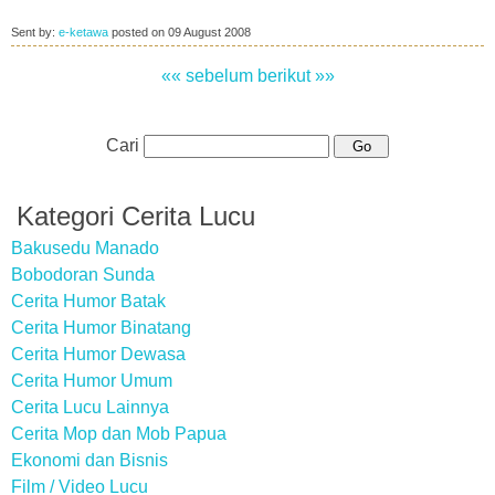
Sent by:
e-ketawa
posted on
09 August 2008
«« sebelum
berikut »»
Cari
Kategori Cerita Lucu
Bakusedu Manado
Bobodoran Sunda
Cerita Humor Batak
Cerita Humor Binatang
Cerita Humor Dewasa
Cerita Humor Umum
Cerita Lucu Lainnya
Cerita Mop dan Mob Papua
Ekonomi dan Bisnis
Film / Video Lucu