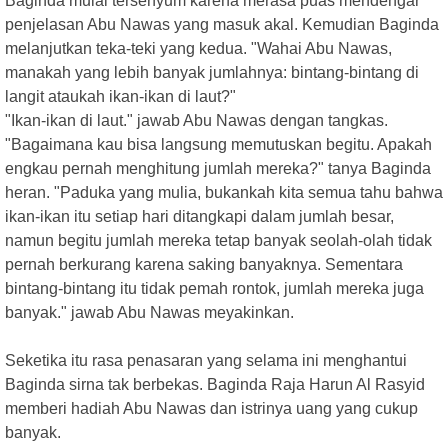
Baginda mulai tersenyum karena merasa puas mendengar
penjelasan Abu Nawas yang masuk akal. Kemudian Baginda
melanjutkan teka-teki yang kedua. "Wahai Abu Nawas,
manakah yang lebih banyak jumlahnya: bintang-bintang di
langit ataukah ikan-ikan di laut?"
"Ikan-ikan di laut." jawab Abu Nawas dengan tangkas.
"Bagaimana kau bisa langsung memutuskan begitu. Apakah
engkau pernah menghitung jumlah mereka?" tanya Baginda
heran. "Paduka yang mulia, bukankah kita semua tahu bahwa
ikan-ikan itu setiap hari ditangkapi dalam jumlah besar,
namun begitu jumlah mereka tetap banyak seolah-olah tidak
pernah berkurang karena saking banyaknya. Sementara
bintang-bintang itu tidak pemah rontok, jumlah mereka juga
banyak." jawab Abu Nawas meyakinkan.
Seketika itu rasa penasaran yang selama ini menghantui
Baginda sirna tak berbekas. Baginda Raja Harun Al Rasyid
memberi hadiah Abu Nawas dan istrinya uang yang cukup
banyak.