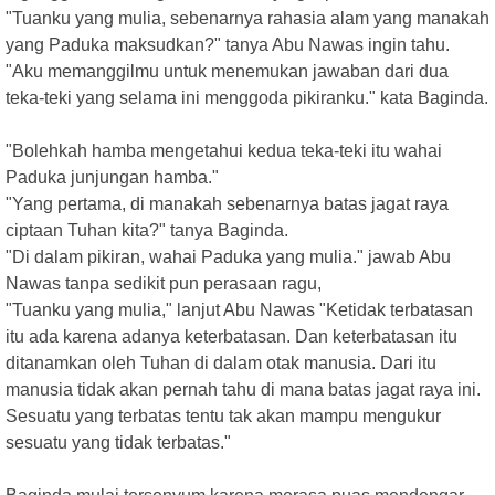
"Tuanku yang mulia, sebenarnya rahasia alam yang manakah
yang Paduka maksudkan?" tanya Abu Nawas ingin tahu.
"Aku memanggilmu untuk menemukan jawaban dari dua
teka-teki yang selama ini menggoda pikiranku." kata Baginda.
"Bolehkah hamba mengetahui kedua teka-teki itu wahai
Paduka junjungan hamba."
"Yang pertama, di manakah sebenarnya batas jagat raya
ciptaan Tuhan kita?" tanya Baginda.
"Di dalam pikiran, wahai Paduka yang mulia." jawab Abu
Nawas tanpa sedikit pun perasaan ragu,
"Tuanku yang mulia," lanjut Abu Nawas "Ketidak terbatasan
itu ada karena adanya keterbatasan. Dan keterbatasan itu
ditanamkan oleh Tuhan di dalam otak manusia. Dari itu
manusia tidak akan pernah tahu di mana batas jagat raya ini.
Sesuatu yang terbatas tentu tak akan mampu mengukur
sesuatu yang tidak terbatas."