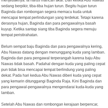
menjebaknya. Ia harus mancari akal. Dan ketika Abu Nawas
sedang berpikir, tiba-tiba hujan turun. Begitu hujan turun
Baginda dan rombongan segera memacu kuda untuk
mencapai tempat perlindungan yang terdekat. Tetapi karena
derasnya hujan, Baginda dan para pengawalnya basah
kuyup. Ketika santap siang tiba Baginda segera menuju
tempat peristirahatan.
Belum sempat baju Baginda dan para pengawalnya kering,
Abu Nawas datang dengan menunggang kuda yang lamban.
Baginda dan para pengawal terperangah karena baju Abu
Nawas tidak basah. Padahal dengan kuda yang paling cepat
pun tidak bisa mencapai tempat berlindung yang paling
dekat. Pada hari kedua Abu Nawas diberi kuda yang cepat
yang kemarin ditunggangi Baginda Raja. Kini Baginda dan
para pengawal-pengawalnya mengendarai kuda-kuda yang
lamban.
Setelah Abu Nawas dan rombongan kerajaan berpencar,