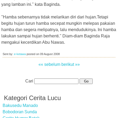
yang lamban ini." kata Baginda.
"Hamba sebenarnya tidak melarikan diri dari hujan.Tetapi
begitu hujan turun hamba secepat mungkin melepas pakaian
hamba dan segera melipatnya, lalu mendudukinya. Ini hamba
lakukan sampai hujan berhenti." Diam-diam Baginda Raja
mengakui kecerdikan Abu Nawas.
Sent by:
e-ketawa
posted on
09 August 2008
«« sebelum
berikut »»
Cari
Kategori Cerita Lucu
Bakusedu Manado
Bobodoran Sunda