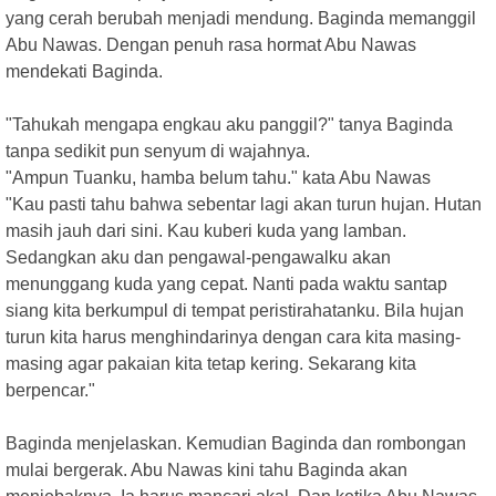
yang cerah berubah menjadi mendung. Baginda memanggil
Abu Nawas. Dengan penuh rasa hormat Abu Nawas
mendekati Baginda.
"Tahukah mengapa engkau aku panggil?" tanya Baginda
tanpa sedikit pun senyum di wajahnya.
"Ampun Tuanku, hamba belum tahu." kata Abu Nawas
"Kau pasti tahu bahwa sebentar lagi akan turun hujan. Hutan
masih jauh dari sini. Kau kuberi kuda yang lamban.
Sedangkan aku dan pengawal-pengawalku akan
menunggang kuda yang cepat. Nanti pada waktu santap
siang kita berkumpul di tempat peristirahatanku. Bila hujan
turun kita harus menghindarinya dengan cara kita masing-
masing agar pakaian kita tetap kering. Sekarang kita
berpencar."
Baginda menjelaskan. Kemudian Baginda dan rombongan
mulai bergerak. Abu Nawas kini tahu Baginda akan