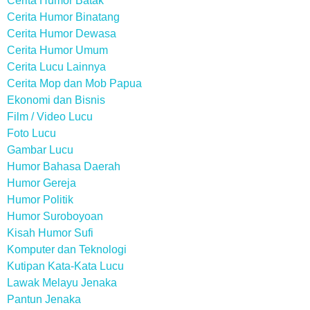
Cerita Humor Batak
Cerita Humor Binatang
Cerita Humor Dewasa
Cerita Humor Umum
Cerita Lucu Lainnya
Cerita Mop dan Mob Papua
Ekonomi dan Bisnis
Film / Video Lucu
Foto Lucu
Gambar Lucu
Humor Bahasa Daerah
Humor Gereja
Humor Politik
Humor Suroboyoan
Kisah Humor Sufi
Komputer dan Teknologi
Kutipan Kata-Kata Lucu
Lawak Melayu Jenaka
Pantun Jenaka