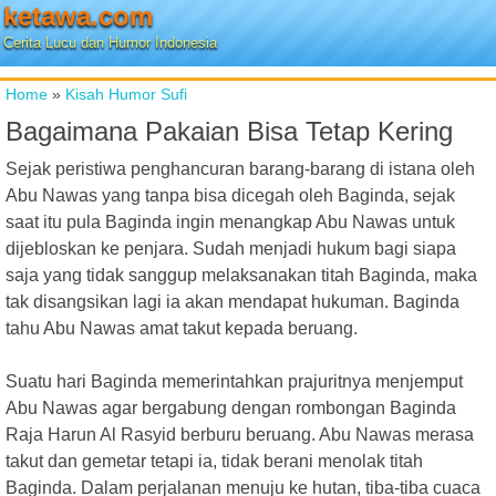
ketawa.com
Cerita Lucu dan Humor Indonesia
Home
»
Kisah Humor Sufi
Bagaimana Pakaian Bisa Tetap Kering
Sejak peristiwa penghancuran barang-barang di istana oleh
Abu Nawas yang tanpa bisa dicegah oleh Baginda, sejak
saat itu pula Baginda ingin menangkap Abu Nawas untuk
dijebloskan ke penjara. Sudah menjadi hukum bagi siapa
saja yang tidak sanggup melaksanakan titah Baginda, maka
tak disangsikan lagi ia akan mendapat hukuman. Baginda
tahu Abu Nawas amat takut kepada beruang.
Suatu hari Baginda memerintahkan prajuritnya menjemput
Abu Nawas agar bergabung dengan rombongan Baginda
Raja Harun Al Rasyid berburu beruang. Abu Nawas merasa
takut dan gemetar tetapi ia, tidak berani menolak titah
Baginda. Dalam perjalanan menuju ke hutan, tiba-tiba cuaca