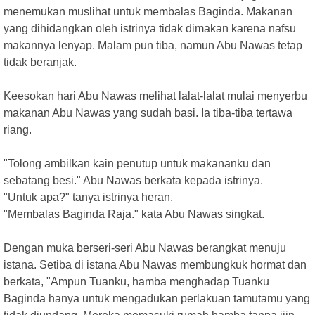
menemukan muslihat untuk membalas Baginda. Makanan
yang dihidangkan oleh istrinya tidak dimakan karena nafsu
makannya lenyap. Malam pun tiba, namun Abu Nawas tetap
tidak beranjak.
Keesokan hari Abu Nawas melihat lalat-lalat mulai menyerbu
makanan Abu Nawas yang sudah basi. Ia tiba-tiba tertawa
riang.
"Tolong ambilkan kain penutup untuk makananku dan
sebatang besi." Abu Nawas berkata kepada istrinya.
"Untuk apa?" tanya istrinya heran.
"Membalas Baginda Raja." kata Abu Nawas singkat.
Dengan muka berseri-seri Abu Nawas berangkat menuju
istana. Setiba di istana Abu Nawas membungkuk hormat dan
berkata, "Ampun Tuanku, hamba menghadap Tuanku
Baginda hanya untuk mengadukan perlakuan tamutamu yang