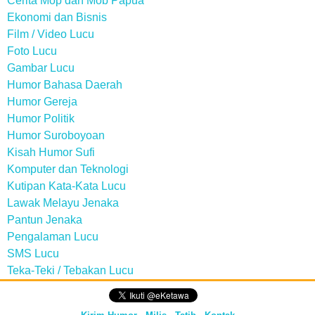
Cerita Mop dan Mob Papua
Ekonomi dan Bisnis
Film / Video Lucu
Foto Lucu
Gambar Lucu
Humor Bahasa Daerah
Humor Gereja
Humor Politik
Humor Suroboyoan
Kisah Humor Sufi
Komputer dan Teknologi
Kutipan Kata-Kata Lucu
Lawak Melayu Jenaka
Pantun Jenaka
Pengalaman Lucu
SMS Lucu
Teka-Teki / Tebakan Lucu