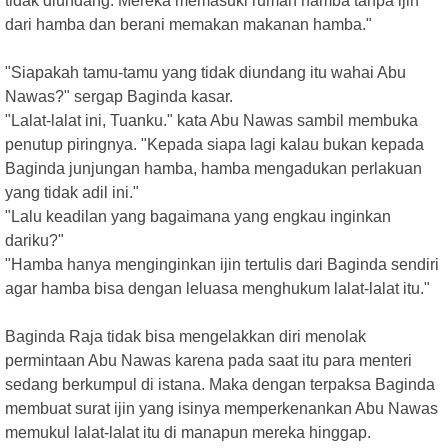
tidak diundang. Mereka memasuki rumah hamba tanpa ijin
dari hamba dan berani memakan makanan hamba."
"Siapakah tamu-tamu yang tidak diundang itu wahai Abu
Nawas?" sergap Baginda kasar.
"Lalat-lalat ini, Tuanku." kata Abu Nawas sambil membuka
penutup piringnya. "Kepada siapa lagi kalau bukan kepada
Baginda junjungan hamba, hamba mengadukan perlakuan
yang tidak adil ini."
"Lalu keadilan yang bagaimana yang engkau inginkan
dariku?"
"Hamba hanya menginginkan ijin tertulis dari Baginda sendiri
agar hamba bisa dengan leluasa menghukum lalat-lalat itu."
Baginda Raja tidak bisa mengelakkan diri menolak
permintaan Abu Nawas karena pada saat itu para menteri
sedang berkumpul di istana. Maka dengan terpaksa Baginda
membuat surat ijin yang isinya memperkenankan Abu Nawas
memukul lalat-lalat itu di manapun mereka hinggap.