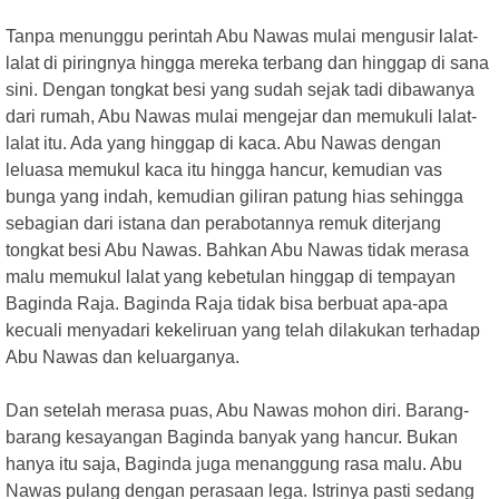
Tanpa menunggu perintah Abu Nawas mulai mengusir lalat-
lalat di piringnya hingga mereka terbang dan hinggap di sana
sini. Dengan tongkat besi yang sudah sejak tadi dibawanya
dari rumah, Abu Nawas mulai mengejar dan memukuli lalat-
lalat itu. Ada yang hinggap di kaca. Abu Nawas dengan
leluasa memukul kaca itu hingga hancur, kemudian vas
bunga yang indah, kemudian giliran patung hias sehingga
sebagian dari istana dan perabotannya remuk diterjang
tongkat besi Abu Nawas. Bahkan Abu Nawas tidak merasa
malu memukul lalat yang kebetulan hinggap di tempayan
Baginda Raja. Baginda Raja tidak bisa berbuat apa-apa
kecuali menyadari kekeliruan yang telah dilakukan terhadap
Abu Nawas dan keluarganya.
Dan setelah merasa puas, Abu Nawas mohon diri. Barang-
barang kesayangan Baginda banyak yang hancur. Bukan
hanya itu saja, Baginda juga menanggung rasa malu. Abu
Nawas pulang dengan perasaan lega. Istrinya pasti sedang