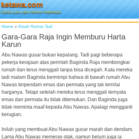
ketawa.com
Cerita Lucu dan Humor Indonesia
Home
»
Kisah Humor Sufi
Gara-Gara Raja Ingin Memburu Harta
Karun
Abu Nawas gusar bukan kepalang. Tadi pagi beberapa
pekerja kerajaan atas perintah Baginda Raja membongkar
rumah dan terus menggali tanpa bisa dicegah. Kata mereka
tadi malam Baginda bermimpi bahwa di bawah rumah Abu
Nawas terpendam emas dan permata yang tak ternilai
harganya. Tetapi setelah mereka terus menggali ternyata
emas dan permata itu tidak ditemukan. Dan Baginda juga
tidak meminta maaf kepada Abu Nawas. Apalagi mengganti
kerugian.
Inilah yang membuat Abu Nawas gusar marah dan dendam.
Lama Abu Nawas memeras otak, namun belum juga ia