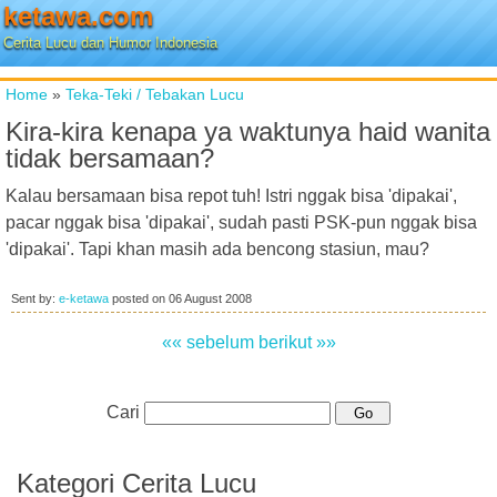
ketawa.com
Cerita Lucu dan Humor Indonesia
Home
»
Teka-Teki / Tebakan Lucu
Kira-kira kenapa ya waktunya haid wanita
tidak bersamaan?
Kalau bersamaan bisa repot tuh! Istri nggak bisa 'dipakai',
pacar nggak bisa 'dipakai', sudah pasti PSK-pun nggak bisa
'dipakai'. Tapi khan masih ada bencong stasiun, mau?
Sent by:
e-ketawa
posted on
06 August 2008
«« sebelum
berikut »»
Cari
Kategori Cerita Lucu