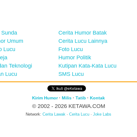
 Sunda
Cerita Humor Batak
mor Umum
Cerita Lucu Lainnya
eo Lucu
Foto Lucu
eja
Humor Politik
an Teknologi
Kutipan Kata-Kata Lucu
n Lucu
SMS Lucu
Kirim Humor
·
Milis
·
Tatib
·
Kontak
© 2002 - 2026
KETAWA.COM
Network:
Cerita Lawak
·
Cerita Lucu
·
Joke Labs