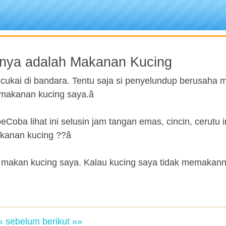
nya adalah Makanan Kucing
cukai di bandara. Tentu saja si penyelundup berusaha
 makanan kucing saya.â
eCoba lihat ini selusin jam tangan emas, cincin, cerutu 
kanan kucing ??â
at makan kucing saya. Kalau kucing saya tidak memakan
« sebelum
berikut »»