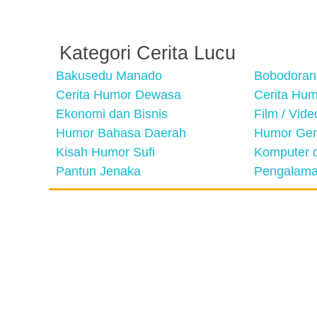
Kategori Cerita Lucu
Bakusedu Manado
Bobodoran
Cerita Humor Dewasa
Cerita Hu
Ekonomi dan Bisnis
Film / Vid
Humor Bahasa Daerah
Humor Ger
Kisah Humor Sufi
Komputer d
Pantun Jenaka
Pengalama