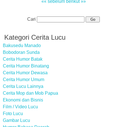
«« sebelum
berikut »»
Cari
Kategori Cerita Lucu
Bakusedu Manado
Bobodoran Sunda
Cerita Humor Batak
Cerita Humor Binatang
Cerita Humor Dewasa
Cerita Humor Umum
Cerita Lucu Lainnya
Cerita Mop dan Mob Papua
Ekonomi dan Bisnis
Film / Video Lucu
Foto Lucu
Gambar Lucu