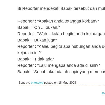
Si Reporter mendekati Bapak tersebut dan mu
Reporter : "Apakah anda tetangga korban?"
Bapak : "Oh ... bukan."
Reporter : "Wah .. kalau begitu anda keluargan
Bapak : "Bukan juga"
Reporter : "Kalau begitu apa hubungan anda 
kejadian ini?"
Bapak : "Tidak ada"
Reporter : "Lalu mengapa anda ada di sini?"
Bapak : "Sebab aku adalah sopir yang memba
Sent by:
e-ketawa
posted on
18 May 2008
«