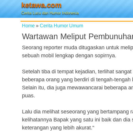
ketawa.com
Cerita Lucu dan Humor Indonesia
Home
»
Cerita Humor Umum
Wartawan Meliput Pembunuha
Seorang reporter muda ditugaskan untuk meli
sebuah mobil lengkap dengan sopirnya.
Setelah tiba di tempat kejadian, terlihat sa
beberapa orang yang berdiri di tengah-tenga
Selain itu, dia juga mewawancarai beberapa a
puas.
Lalu dia melihat seseorang yang bertampang ram
kelihatannya Bapak yang satu ini baik dan dia
keterangan yang lebih akurat."