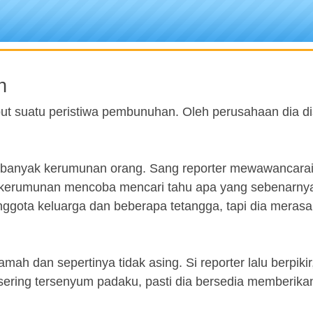
n
put suatu peristiwa pembunuhan. Oleh perusahaan dia 
ngat banyak kerumunan orang. Sang reporter mewawancara
h kerumunan mencoba mencari tahu apa yang sebenarnya 
nggota keluarga dan beberapa tetangga, tapi dia meras
ah dan sepertinya tidak asing. Si reporter lalu berpikir,
 sering tersenyum padaku, pasti dia bersedia memberika