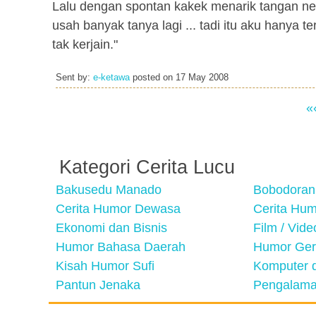
Lalu dengan spontan kakek menarik tangan nenek
usah banyak tanya lagi ... tadi itu aku hanya te
tak kerjain."
Sent by:
e-ketawa
posted on
17 May 2008
«
Kategori Cerita Lucu
Bakusedu Manado
Bobodoran
Cerita Humor Dewasa
Cerita Hu
Ekonomi dan Bisnis
Film / Vid
Humor Bahasa Daerah
Humor Ger
Kisah Humor Sufi
Komputer d
Pantun Jenaka
Pengalama