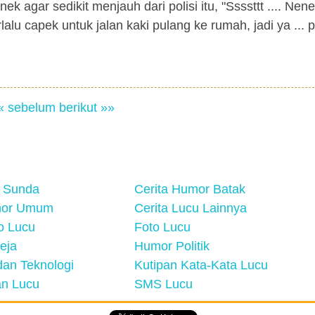
 agar sedikit menjauh dari polisi itu, "Ssssttt .... Nen
rlalu capek untuk jalan kaki pulang ke rumah, jadi ya ... p
« sebelum
berikut »»
 Sunda
Cerita Humor Batak
mor Umum
Cerita Lucu Lainnya
eo Lucu
Foto Lucu
eja
Humor Politik
an Teknologi
Kutipan Kata-Kata Lucu
n Lucu
SMS Lucu