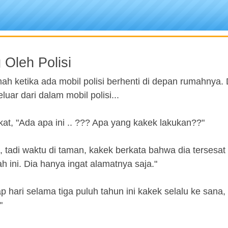
 Oleh Polisi
ah ketika ada mobil polisi berhenti di depan rumahnya.
luar dari dalam mobil polisi...
t, "Ada apa ini .. ??? Apa yang kakek lakukan??"
, tadi waktu di taman, kakek berkata bahwa dia tersesat 
 ini. Dia hanya ingat alamatnya saja."
ap hari selama tiga puluh tahun ini kakek selalu ke sana
"