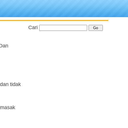
Cari
 Dan
dan tidak
, masak