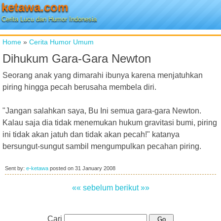
ketawa.com
Cerita Lucu dan Humor Indonesia
Home
»
Cerita Humor Umum
Dihukum Gara-Gara Newton
Seorang anak yang dimarahi ibunya karena menjatuhkan
piring hingga pecah berusaha membela diri.
"Jangan salahkan saya, Bu Ini semua gara-gara Newton.
Kalau saja dia tidak menemukan hukum gravitasi bumi, piring
ini tidak akan jatuh dan tidak akan pecah!" katanya
bersungut-sungut sambil mengumpulkan pecahan piring.
Sent by:
e-ketawa
posted on
31 January 2008
«« sebelum
berikut »»
Cari