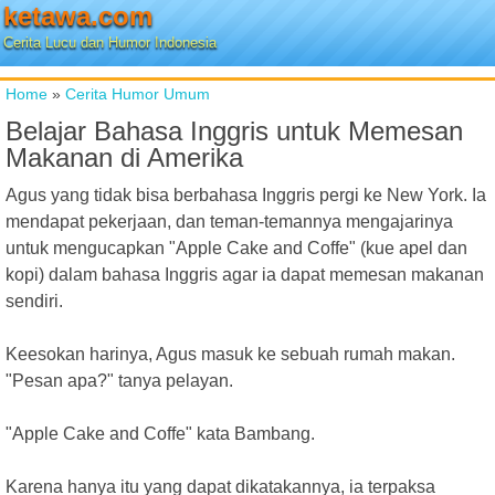
ketawa.com
Cerita Lucu dan Humor Indonesia
Home
»
Cerita Humor Umum
Belajar Bahasa Inggris untuk Memesan
Makanan di Amerika
Agus yang tidak bisa berbahasa Inggris pergi ke New York. Ia
mendapat pekerjaan, dan teman-temannya mengajarinya
untuk mengucapkan "Apple Cake and Coffe" (kue apel dan
kopi) dalam bahasa Inggris agar ia dapat memesan makanan
sendiri.
Keesokan harinya, Agus masuk ke sebuah rumah makan.
"Pesan apa?" tanya pelayan.
"Apple Cake and Coffe" kata Bambang.
Karena hanya itu yang dapat dikatakannya, ia terpaksa