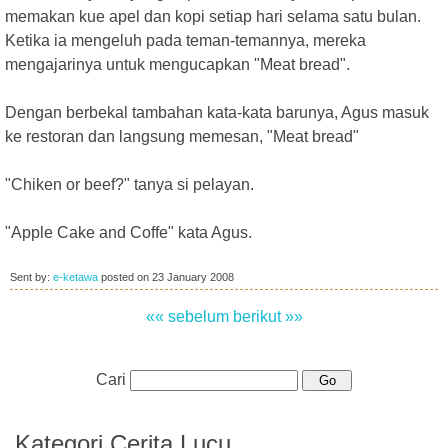
memakan kue apel dan kopi setiap hari selama satu bulan.
Ketika ia mengeluh pada teman-temannya, mereka
mengajarinya untuk mengucapkan "Meat bread".
Dengan berbekal tambahan kata-kata barunya, Agus masuk
ke restoran dan langsung memesan, "Meat bread"
"Chiken or beef?" tanya si pelayan.
"Apple Cake and Coffe" kata Agus.
Sent by:
e-ketawa
posted on
23 January 2008
«« sebelum
berikut »»
Cari
Kategori Cerita Lucu