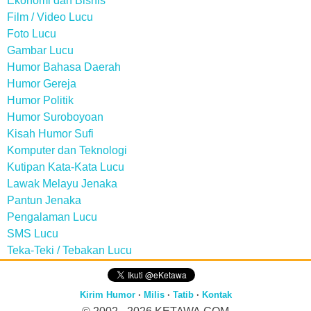
Ekonomi dan Bisnis
Film / Video Lucu
Foto Lucu
Gambar Lucu
Humor Bahasa Daerah
Humor Gereja
Humor Politik
Humor Suroboyoan
Kisah Humor Sufi
Komputer dan Teknologi
Kutipan Kata-Kata Lucu
Lawak Melayu Jenaka
Pantun Jenaka
Pengalaman Lucu
SMS Lucu
Teka-Teki / Tebakan Lucu
Kirim Humor
·
Milis
·
Tatib
·
Kontak