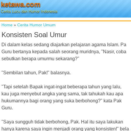
ketawa.com
Cerita Lucu dan Humor Indonesia
Home
»
Cerita Humor Umum
Konsisten Soal Umur
Di dalam kelas sedang diajarkan pelajaran agama Islam. Pa
Guru bertanya kepada salah seorang muridnya, "Nasir, coba
sebutkan berapa umurmu sekarang?"
"Sembilan tahun, Pak!" balasnya.
"Tapi setelah Bapak ingat-ingat beberapa tahun yang lalu,
kau juga menyebut angka yang sama, tak tahukah kau apa
hukumannya bagi orang yang suka berbohong?" kata Pak
Guru.
"Saya sungguh tidak berbohong, Pak. Hal itu saya lakukan
hanya karena saya ingin menjadi orang yang konsisten!" bela