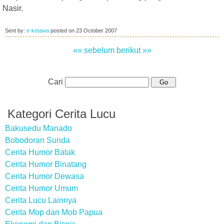
Nasir.
Sent by:
e-ketawa
posted on
23 October 2007
«« sebelum
berikut »»
Cari
Kategori Cerita Lucu
Bakusedu Manado
Bobodoran Sunda
Cerita Humor Batak
Cerita Humor Binatang
Cerita Humor Dewasa
Cerita Humor Umum
Cerita Lucu Lainnya
Cerita Mop dan Mob Papua