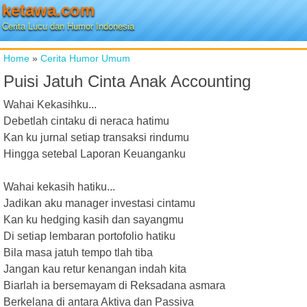
ketawa.com
Cerita Lucu dan Humor Indonesia
Home
»
Cerita Humor Umum
Puisi Jatuh Cinta Anak Accounting
Wahai Kekasihku...
Debetlah cintaku di neraca hatimu
Kan ku jurnal setiap transaksi rindumu
Hingga setebal Laporan Keuanganku
Wahai kekasih hatiku...
Jadikan aku manager investasi cintamu
Kan ku hedging kasih dan sayangmu
Di setiap lembaran portofolio hatiku
Bila masa jatuh tempo tlah tiba
Jangan kau retur kenangan indah kita
Biarlah ia bersemayam di Reksadana asmara
Berkelana di antara Aktiva dan Passiva