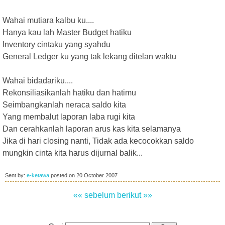
Wahai mutiara kalbu ku....
Hanya kau lah Master Budget hatiku
Inventory cintaku yang syahdu
General Ledger ku yang tak lekang ditelan waktu
Wahai bidadariku....
Rekonsiliasikanlah hatiku dan hatimu
Seimbangkanlah neraca saldo kita
Yang membalut laporan laba rugi kita
Dan cerahkanlah laporan arus kas kita selamanya
Jika di hari closing nanti, Tidak ada kecocokkan saldo
mungkin cinta kita harus dijurnal balik...
Sent by:
e-ketawa
posted on
20 October 2007
«« sebelum
berikut »»