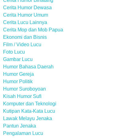
Cerita Humor Binatang
Cerita Humor Dewasa
Cerita Humor Umum
Cerita Lucu Lainnya
Cerita Mop dan Mob Papua
Ekonomi dan Bisnis
Film / Video Lucu
Foto Lucu
Gambar Lucu
Humor Bahasa Daerah
Humor Gereja
Humor Politik
Humor Suroboyoan
Kisah Humor Sufi
Komputer dan Teknologi
Kutipan Kata-Kata Lucu
Lawak Melayu Jenaka
Pantun Jenaka
Pengalaman Lucu