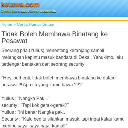
ketawa.com
Cerita Lucu dan Humor Indonesia
Home
»
Cerita Humor Umum
Tidak Boleh Membawa Binatang ke
Pesawat
Seorang pria (Yulius) menenteng keranjang sambil
melangkah kepintu masuk bandara di Dekai, Yahukimo, lalu
terdengar bentakan dari seorang security :
"Hey, berhenti, tidak boleh membawa binatang ke dalam
pesawat!!! Apa itu yang kamu bawa ???"
Yulius : "Nangka Pak..."
security : "Tapi kok gerak-gerak?"
Yulius : "Ini benar Nangka pak..
Security : "Kalo begitu silahkan masuk, tapi ingat kalau kamu
menipu saya, saya hajar kamu!!"