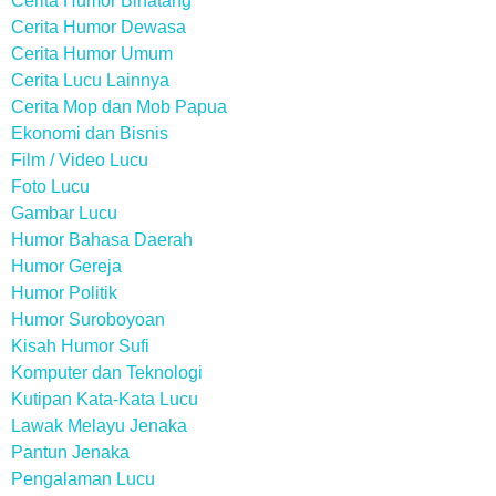
Cerita Humor Binatang
Cerita Humor Dewasa
Cerita Humor Umum
Cerita Lucu Lainnya
Cerita Mop dan Mob Papua
Ekonomi dan Bisnis
Film / Video Lucu
Foto Lucu
Gambar Lucu
Humor Bahasa Daerah
Humor Gereja
Humor Politik
Humor Suroboyoan
Kisah Humor Sufi
Komputer dan Teknologi
Kutipan Kata-Kata Lucu
Lawak Melayu Jenaka
Pantun Jenaka
Pengalaman Lucu