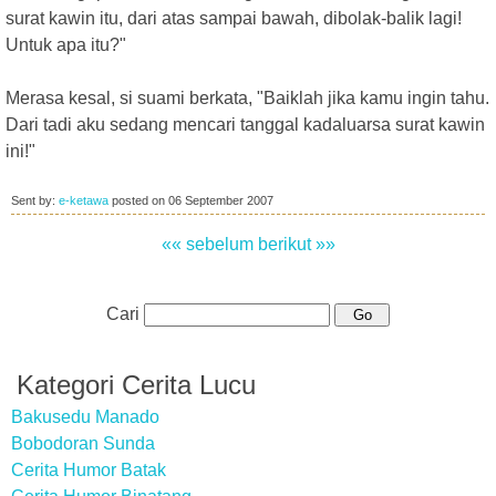
surat kawin itu, dari atas sampai bawah, dibolak-balik lagi!
Untuk apa itu?"
Merasa kesal, si suami berkata, "Baiklah jika kamu ingin tahu.
Dari tadi aku sedang mencari tanggal kadaluarsa surat kawin
ini!"
Sent by:
e-ketawa
posted on
06 September 2007
«« sebelum
berikut »»
Cari
Kategori Cerita Lucu
Bakusedu Manado
Bobodoran Sunda
Cerita Humor Batak