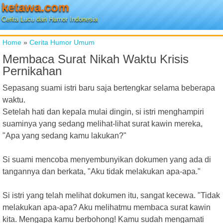
ketawa.com
Cerita Lucu dan Humor Indonesia
Home
»
Cerita Humor Umum
Membaca Surat Nikah Waktu Krisis
Pernikahan
Sepasang suami istri baru saja bertengkar selama beberapa
waktu.
Setelah hati dan kepala mulai dingin, si istri menghampiri
suaminya yang sedang melihat-lihat surat kawin mereka,
"Apa yang sedang kamu lakukan?"
Si suami mencoba menyembunyikan dokumen yang ada di
tangannya dan berkata, "Aku tidak melakukan apa-apa."
Si istri yang telah melihat dokumen itu, sangat kecewa. "Tidak
melakukan apa-apa? Aku melihatmu membaca surat kawin
kita. Mengapa kamu berbohong! Kamu sudah mengamati