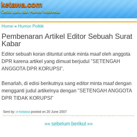
ketawa.com
Cerita Lucu dan Humor Indonesia
Home
»
Humor Politik
Pembenaran Artikel Editor Sebuah Surat
Kabar
Editor sebuah koran dituntut untuk minta maaf oleh anggota
DPR karena artikel yang dimuat berjudul "SETENGAH
ANGGOTA DPR KORUPSI".
Benarlah, di edisi berikutnya sang editor minta maaf dengan
mengganti judul artikelnya dengan "SETENGAH ANGGOTA
DPR TIDAK KORUPSI"
Sent by:
e-ketawa
posted on
20 June 2007
«« sebelum
berikut »»