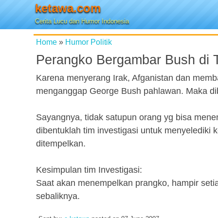
ketawa.com
Cerita Lucu dan Humor Indonesia
Home
»
Humor Politik
Perangko Bergambar Bush di 
Karena menyerang Irak, Afganistan dan memb
menganggap George Bush pahlawan. Maka dibu
Sayangnya, tidak satupun orang yg bisa mene
dibentuklah tim investigasi untuk menyelediki
ditempelkan.
Kesimpulan tim Investigasi:
Saat akan menempelkan prangko, hampir setia
sebaliknya.