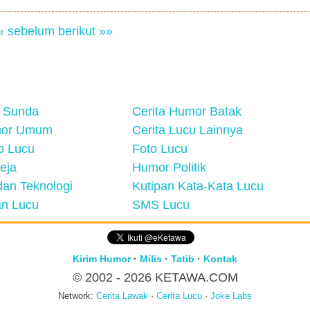
« sebelum
berikut »»
 Sunda
Cerita Humor Batak
mor Umum
Cerita Lucu Lainnya
eo Lucu
Foto Lucu
eja
Humor Politik
an Teknologi
Kutipan Kata-Kata Lucu
n Lucu
SMS Lucu
Kirim Humor
·
Milis
·
Tatib
·
Kontak
© 2002 - 2026
KETAWA.COM
Network:
Cerita Lawak
·
Cerita Lucu
·
Joke Labs