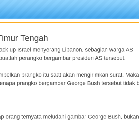
Timur Tengah
ack up Israel menyerang Libanon, sebagian warga AS
atlah perangko bergambar presiden AS tersebut.
mpelkan prangko itu saat akan mengirimkan surat. Maka
 kenapa prangko bergambar George Bush tersebut tidak 
p orang ternyata meludahi gambar George Bush, bukan d