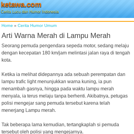
ketawa.com
Cerita Lucu dan Humor Indonesia
Home
»
Cerita Humor Umum
Arti Warna Merah di Lampu Merah
Seorang pemuda pengendara sepeda motor, sedang melaju
dengan kecepatan 180 km/jam melintasi jalan raya di tengah
kota.
Ketika ia melihat didepannya ada sebuah perempatan dan
lampu trafic light menunjukkan warna kuning, ia pun
menambah gasnya, hingga pada waktu lampu merah
menyala, ia terus melaju tanpa berhenti. Akibatnya, petugas
polisi mengejar sang pemuda tersebut karena telah
menerjang Lampu merah.
Tak beberapa lama kemudian, tertangkaplah si pemuda
tersebut oleh polisi yang mengejarnya.