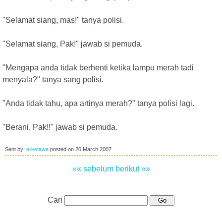
"Selamat siang, mas!" tanya polisi.
"Selamat siang, Pak!" jawab si pemuda.
"Mengapa anda tidak berhenti ketika lampu merah tadi
menyala?" tanya sang polisi.
"Anda tidak tahu, apa artinya merah?" tanya polisi lagi.
"Berani, Pak!!" jawab si pemuda.
Sent by:
e-ketawa
posted on
20 March 2007
«« sebelum
berikut »»
Cari