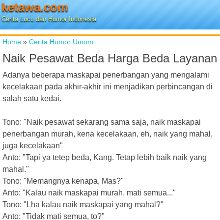
ketawa.com
Cerita Lucu dan Humor Indonesia
Home
»
Cerita Humor Umum
Naik Pesawat Beda Harga Beda Layanan
Adanya beberapa maskapai penerbangan yang mengalami
kecelakaan pada akhir-akhir ini menjadikan perbincangan di
salah satu kedai.
Tono: "Naik pesawat sekarang sama saja, naik maskapai
penerbangan murah, kena kecelakaan, eh, naik yang mahal,
juga kecelakaan"
Anto: "Tapi ya tetep beda, Kang. Tetap lebih baik naik yang
mahal."
Tono: "Memangnya kenapa, Mas?"
Anto: "Kalau naik maskapai murah, mati semua..."
Tono: "Lha kalau naik maskapai yang mahal?"
Anto: "Tidak mati semua, to?"