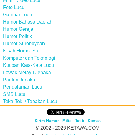
Film / Video Lucu
Foto Lucu
Gambar Lucu
Humor Bahasa Daerah
Humor Gereja
Humor Politik
Humor Suroboyoan
Kisah Humor Sufi
Komputer dan Teknologi
Kutipan Kata-Kata Lucu
Lawak Melayu Jenaka
Pantun Jenaka
Pengalaman Lucu
SMS Lucu
Teka-Teki / Tebakan Lucu
Kirim Humor
·
Milis
·
Tatib
·
Kontak
© 2002 - 2026
KETAWA.COM