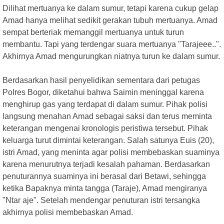
Dilihat mertuanya ke dalam sumur, tetapi karena cukup gelap
Amad hanya melihat sedikit gerakan tubuh mertuanya. Amad
sempat berteriak memanggil mertuanya untuk turun
membantu. Tapi yang terdengar suara mertuanya "Tarajeee..".
Akhirnya Amad mengurungkan niatnya turun ke dalam sumur.
Berdasarkan hasil penyelidikan sementara dari petugas
Polres Bogor, diketahui bahwa Saimin meninggal karena
menghirup gas yang terdapat di dalam sumur. Pihak polisi
langsung menahan Amad sebagai saksi dan terus meminta
keterangan mengenai kronologis peristiwa tersebut. Pihak
keluarga turut dimintai keterangan. Salah satunya Euis (20),
istri Amad, yang meninta agar polisi membebaskan suaminya
karena menurutnya terjadi kesalah pahaman. Berdasarkan
penuturannya suaminya ini berasal dari Betawi, sehingga
ketika Bapaknya minta tangga (Taraje), Amad mengiranya
"Ntar aje". Setelah mendengar penuturan istri tersangka
akhirnya polisi membebaskan Amad.