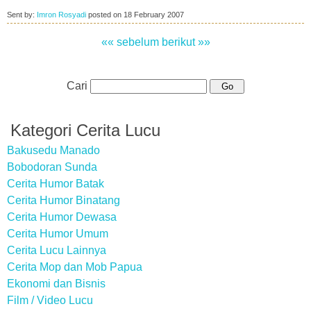
Sent by:
Imron Rosyadi
posted on
18 February 2007
«« sebelum
berikut »»
Cari
Kategori Cerita Lucu
Bakusedu Manado
Bobodoran Sunda
Cerita Humor Batak
Cerita Humor Binatang
Cerita Humor Dewasa
Cerita Humor Umum
Cerita Lucu Lainnya
Cerita Mop dan Mob Papua
Ekonomi dan Bisnis
Film / Video Lucu