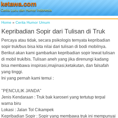
ketawa.com
Cerita Lucu dan Humor Indonesia
Home
»
Cerita Humor Umum
Kepribadian Sopir dari Tulisan di Truk
Percaya atau tidak, secara psikologis ternyata kepribadian
sopir truk/bus bisa kita nilai dari tulisan di bodi mobilnya.
Berikut akan kami gambarkan kepribadian sopir lewat tulisan
di mobil truk/bis. Tulisan aneh yang jika direnungi kadang
bisa membawa inspirasi,imajinasi,ketakutan, dan falsafah
yang tinggi.
Ini yang pernah kami temui :
"PENCULIK JANDA"
Jenis Kendaraan : Truk bak karoseri yang tertutup terpal
warna biru
Lokasi : Jalan Tol Cikampek
Kepribadian Sopir : Sopir yang membawa truk ini mempunyai