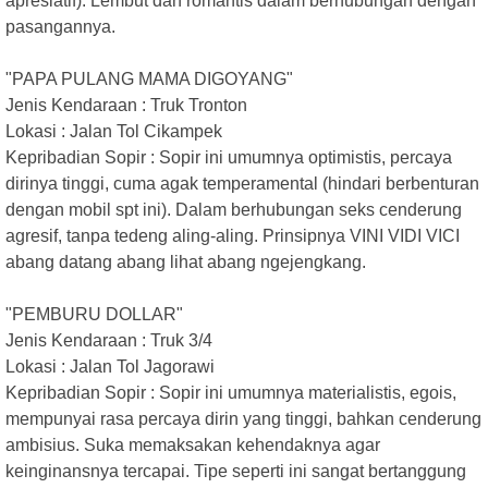
apresiatif). Lembut dan romantis dalam berhubungan dengan
pasangannya.
"PAPA PULANG MAMA DIGOYANG"
Jenis Kendaraan : Truk Tronton
Lokasi : Jalan Tol Cikampek
Kepribadian Sopir : Sopir ini umumnya optimistis, percaya
dirinya tinggi, cuma agak temperamental (hindari berbenturan
dengan mobil spt ini). Dalam berhubungan seks cenderung
agresif, tanpa tedeng aling-aling. Prinsipnya VINI VIDI VICI
abang datang abang lihat abang ngejengkang.
"PEMBURU DOLLAR"
Jenis Kendaraan : Truk 3/4
Lokasi : Jalan Tol Jagorawi
Kepribadian Sopir : Sopir ini umumnya materialistis, egois,
mempunyai rasa percaya dirin yang tinggi, bahkan cenderung
ambisius. Suka memaksakan kehendaknya agar
keinginansnya tercapai. Tipe seperti ini sangat bertanggung