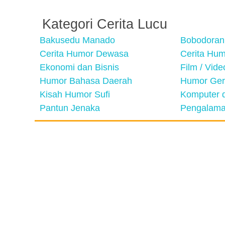
Kategori Cerita Lucu
Bakusedu Manado
Bobodoran
Cerita Humor Dewasa
Cerita Hu
Ekonomi dan Bisnis
Film / Vid
Humor Bahasa Daerah
Humor Ger
Kisah Humor Sufi
Komputer d
Pantun Jenaka
Pengalama