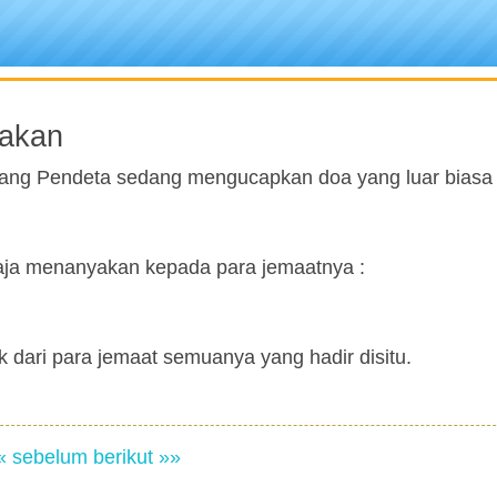
oakan
orang Pendeta sedang mengucapkan doa yang luar biasa
aja menanyakan kepada para jemaatnya :
k dari para jemaat semuanya yang hadir disitu.
« sebelum
berikut »»