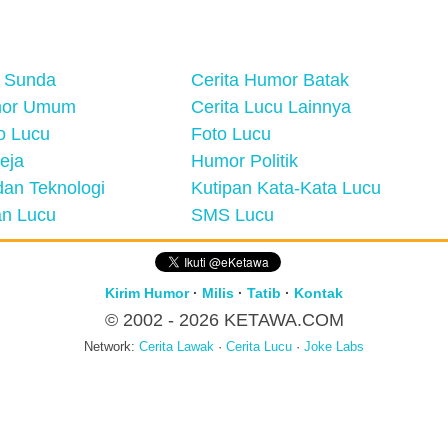
 Sunda
Cerita Humor Batak
mor Umum
Cerita Lucu Lainnya
eo Lucu
Foto Lucu
eja
Humor Politik
an Teknologi
Kutipan Kata-Kata Lucu
n Lucu
SMS Lucu
Kirim Humor
·
Milis
·
Tatib
·
Kontak
© 2002 - 2026
KETAWA.COM
Network:
Cerita Lawak
·
Cerita Lucu
·
Joke Labs