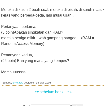
Mereka di kasih 2 buah soal, mereka di pisah, di suruh masuk
kelas yang berbeda-beda, lalu mulai ujian...
Pertanyaan pertama,
(5 poin)Apakah singkatan dari RAM?
mereka bertiga mikir... wah gampang bangeet... (RAM =
Random Access Memory)
Pertanyaan kedua,
(95 poin) Ban yang mana yang kempes?
Mampuuussss...
Sent by:
e-ketawa
posted on
14 May 2006
«« sebelum
berikut »»