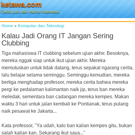
ketawa.com
Cerita Lucu dan Humor Indonesia
Home
»
Komputer dan Teknologi
Kalau Jadi Orang IT Jangan Sering
Clubbing
Tiga mahasiswa IT clubbing sebelum ujian akhir. Besoknya,
mereka nggak siap untuk ikut ujian akhir. Mereka
memutuskan untuk tidak datang, terus sepakat ngarang cerita,
lalu belajar selama seminggu. Seminggu kemudian, mereka
bertiga menghadap professor, mereka cerita bahwa mereka
pergi ke pedalaman kalimantan naik jip, terus ban mereka
meledak, sementara ban cadangan mereka kempes. Makan
waktu 3 hari untuk jalan kembali ke Pontianak, terus pulang
naik pesawat ke Jakarta...
Kata professor, "Ya udah, kalo ban kalian kempes gitu, bukan
salah kalian kan. Sekarang ikut saya..."