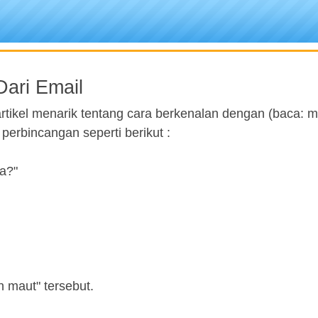
ari Email
tikel menarik tentang cara berkenalan dengan (baca: m
erbincangan seperti berikut :
a?"
 maut" tersebut.