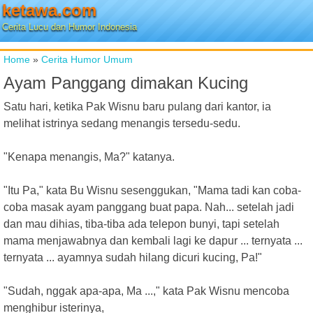
ketawa.com
Cerita Lucu dan Humor Indonesia
Home
»
Cerita Humor Umum
Ayam Panggang dimakan Kucing
Satu hari, ketika Pak Wisnu baru pulang dari kantor, ia
melihat istrinya sedang menangis tersedu-sedu.
"Kenapa menangis, Ma?" katanya.
"Itu Pa," kata Bu Wisnu sesenggukan, "Mama tadi kan coba-
coba masak ayam panggang buat papa. Nah... setelah jadi
dan mau dihias, tiba-tiba ada telepon bunyi, tapi setelah
mama menjawabnya dan kembali lagi ke dapur ... ternyata ...
ternyata ... ayamnya sudah hilang dicuri kucing, Pa!"
"Sudah, nggak apa-apa, Ma ...," kata Pak Wisnu mencoba
menghibur isterinya,