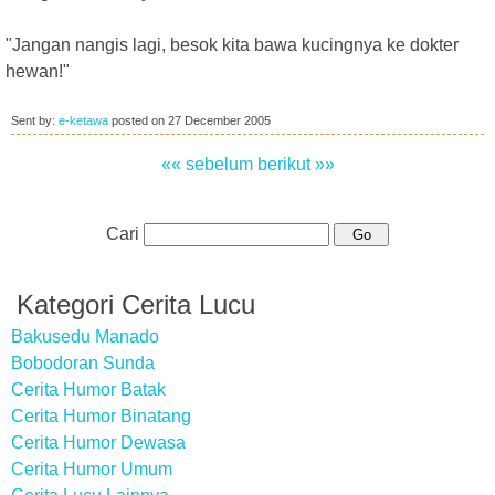
"Jangan nangis lagi, besok kita bawa kucingnya ke dokter
hewan!"
Sent by:
e-ketawa
posted on
27 December 2005
«« sebelum
berikut »»
Cari
Kategori Cerita Lucu
Bakusedu Manado
Bobodoran Sunda
Cerita Humor Batak
Cerita Humor Binatang
Cerita Humor Dewasa
Cerita Humor Umum