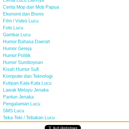
Cerita Lucu Lainnya
Cerita Mop dan Mob Papua
Ekonomi dan Bisnis
Film / Video Lucu
Foto Lucu
Gambar Lucu
Humor Bahasa Daerah
Humor Gereja
Humor Politik
Humor Suroboyoan
Kisah Humor Sufi
Komputer dan Teknologi
Kutipan Kata-Kata Lucu
Lawak Melayu Jenaka
Pantun Jenaka
Pengalaman Lucu
SMS Lucu
Teka-Teki / Tebakan Lucu