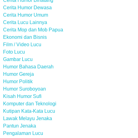
Cerita Humor Binatang
Cerita Humor Dewasa
Cerita Humor Umum
Cerita Lucu Lainnya
Cerita Mop dan Mob Papua
Ekonomi dan Bisnis
Film / Video Lucu
Foto Lucu
Gambar Lucu
Humor Bahasa Daerah
Humor Gereja
Humor Politik
Humor Suroboyoan
Kisah Humor Sufi
Komputer dan Teknologi
Kutipan Kata-Kata Lucu
Lawak Melayu Jenaka
Pantun Jenaka
Pengalaman Lucu