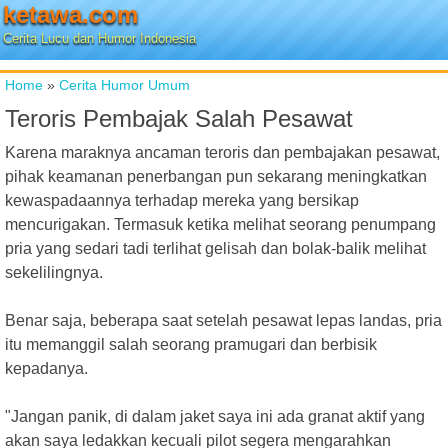
ketawa.com
Cerita Lucu dan Humor Indonesia
Home
»
Cerita Humor Umum
Teroris Pembajak Salah Pesawat
Karena maraknya ancaman teroris dan pembajakan pesawat,
pihak keamanan penerbangan pun sekarang meningkatkan
kewaspadaannya terhadap mereka yang bersikap
mencurigakan. Termasuk ketika melihat seorang penumpang
pria yang sedari tadi terlihat gelisah dan bolak-balik melihat
sekelilingnya.
Benar saja, beberapa saat setelah pesawat lepas landas, pria
itu memanggil salah seorang pramugari dan berbisik
kepadanya.
"Jangan panik, di dalam jaket saya ini ada granat aktif yang
akan saya ledakkan kecuali pilot segera mengarahkan