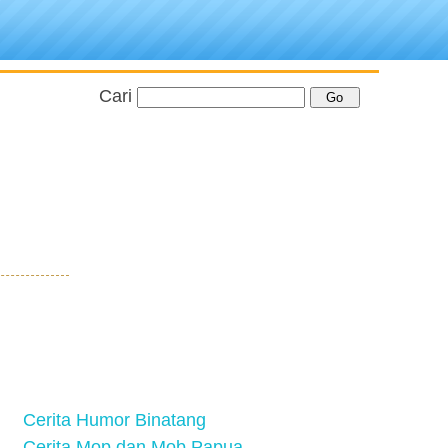
Cari
Cerita Humor Binatang
Cerita Mop dan Mob Papua