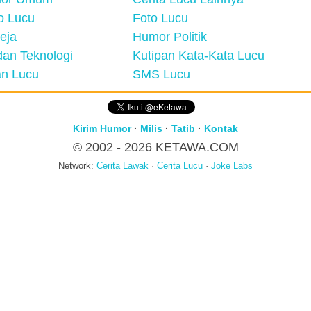
eo Lucu
Foto Lucu
eja
Humor Politik
an Teknologi
Kutipan Kata-Kata Lucu
n Lucu
SMS Lucu
Kirim Humor
·
Milis
·
Tatib
·
Kontak
© 2002 - 2026
KETAWA.COM
Network:
Cerita Lawak
·
Cerita Lucu
·
Joke Labs