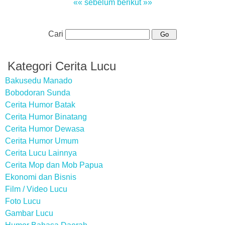
«« sebelum
berikut »»
Cari
Kategori Cerita Lucu
Bakusedu Manado
Bobodoran Sunda
Cerita Humor Batak
Cerita Humor Binatang
Cerita Humor Dewasa
Cerita Humor Umum
Cerita Lucu Lainnya
Cerita Mop dan Mob Papua
Ekonomi dan Bisnis
Film / Video Lucu
Foto Lucu
Gambar Lucu