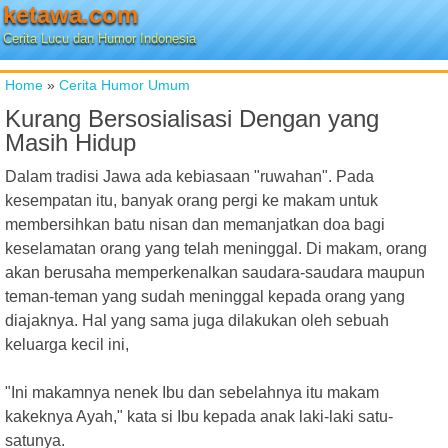
ketawa.com
Cerita Lucu dan Humor Indonesia
Home
»
Cerita Humor Umum
Kurang Bersosialisasi Dengan yang
Masih Hidup
Dalam tradisi Jawa ada kebiasaan "ruwahan". Pada
kesempatan itu, banyak orang pergi ke makam untuk
membersihkan batu nisan dan memanjatkan doa bagi
keselamatan orang yang telah meninggal. Di makam, orang
akan berusaha memperkenalkan saudara-saudara maupun
teman-teman yang sudah meninggal kepada orang yang
diajaknya. Hal yang sama juga dilakukan oleh sebuah
keluarga kecil ini,
"Ini makamnya nenek Ibu dan sebelahnya itu makam
kakeknya Ayah," kata si Ibu kepada anak laki-laki satu-
satunya.