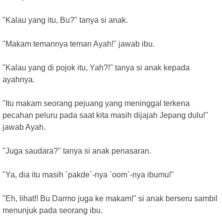
"Kalau yang itu, Bu?" tanya si anak.
"Makam temannya teman Ayah!" jawab ibu.
"Kalau yang di pojok itu, Yah?!" tanya si anak kepada
ayahnya.
"Itu makam seorang pejuang yang meninggal terkena
pecahan peluru pada saat kita masih dijajah Jepang dulu!"
jawab Ayah.
"Juga saudara?" tanya si anak penasaran.
"Ya, dia itu masih `pakde`-nya `oom`-nya ibumu!"
"Eh, lihat!! Bu Darmo juga ke makam!" si anak berseru sambil
menunjuk pada seorang ibu.