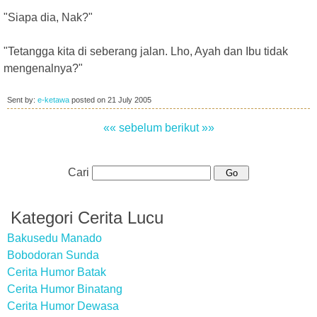
"Siapa dia, Nak?"
"Tetangga kita di seberang jalan. Lho, Ayah dan Ibu tidak
mengenalnya?"
Sent by:
e-ketawa
posted on
21 July 2005
«« sebelum
berikut »»
Cari
Kategori Cerita Lucu
Bakusedu Manado
Bobodoran Sunda
Cerita Humor Batak
Cerita Humor Binatang
Cerita Humor Dewasa