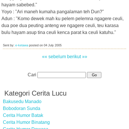
hayam sabebed."
Yoyo : "Ari maneh kumaha pangalaman teh Dun?"
Adun : "Komo dewek mah ku pelem pelemna ngagere ceuli,
dua poe dua peuting anteng we ngagere ceuli, teu karasa
bulu hayam asup tina ceuli kenca parat ka ceuli katuhu."
Sent by:
e-ketawa
posted on
04 July 2005
«« sebelum
berikut »»
Cari
Kategori Cerita Lucu
Bakusedu Manado
Bobodoran Sunda
Cerita Humor Batak
Cerita Humor Binatang