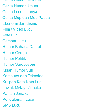
Cerita Humor Dewasa
Cerita Humor Umum
Cerita Lucu Lainnya
Cerita Mop dan Mob Papua
Ekonomi dan Bisnis
Film / Video Lucu
Foto Lucu
Gambar Lucu
Humor Bahasa Daerah
Humor Gereja
Humor Politik
Humor Suroboyoan
Kisah Humor Sufi
Komputer dan Teknologi
Kutipan Kata-Kata Lucu
Lawak Melayu Jenaka
Pantun Jenaka
Pengalaman Lucu
SMS Lucu