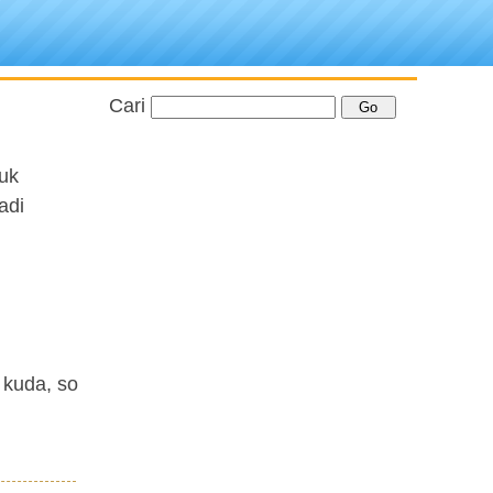
Cari
uk
adi
 kuda, so