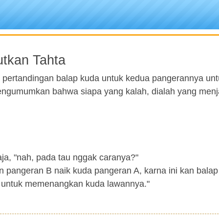
tkan Tahta
 pertandingan balap kuda untuk kedua pangerannya unt
ngumumkan bahwa siapa yang kalah, dialah yang menj
aja, "nah, pada tau nggak caranya?"
n pangeran B naik kuda pangeran A, karna ini kan balap
an untuk memenangkan kuda lawannya."