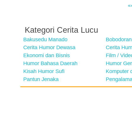
«
Kategori Cerita Lucu
Bakusedu Manado
Bobodoran
Cerita Humor Dewasa
Cerita Hu
Ekonomi dan Bisnis
Film / Vid
Humor Bahasa Daerah
Humor Ger
Kisah Humor Sufi
Komputer d
Pantun Jenaka
Pengalama