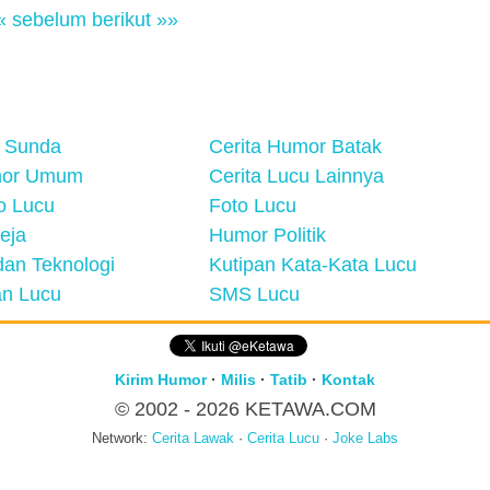
« sebelum
berikut »»
 Sunda
Cerita Humor Batak
mor Umum
Cerita Lucu Lainnya
eo Lucu
Foto Lucu
eja
Humor Politik
an Teknologi
Kutipan Kata-Kata Lucu
n Lucu
SMS Lucu
Kirim Humor
·
Milis
·
Tatib
·
Kontak
© 2002 - 2026
KETAWA.COM
Network:
Cerita Lawak
·
Cerita Lucu
·
Joke Labs