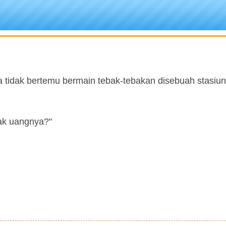
 tidak bertemu bermain tebak-tebakan disebuah stasiun
ak uangnya?"