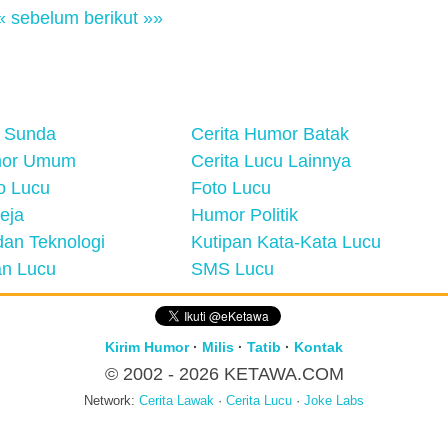
« sebelum
berikut »»
 Sunda
Cerita Humor Batak
mor Umum
Cerita Lucu Lainnya
eo Lucu
Foto Lucu
eja
Humor Politik
an Teknologi
Kutipan Kata-Kata Lucu
n Lucu
SMS Lucu
Kirim Humor
·
Milis
·
Tatib
·
Kontak
© 2002 - 2026
KETAWA.COM
Network:
Cerita Lawak
·
Cerita Lucu
·
Joke Labs