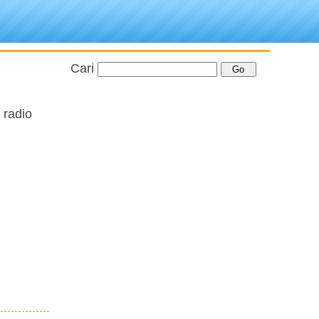
Cari
 radio