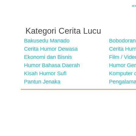
«
Kategori Cerita Lucu
Bakusedu Manado
Bobodoran
Cerita Humor Dewasa
Cerita Hu
Ekonomi dan Bisnis
Film / Vid
Humor Bahasa Daerah
Humor Ger
Kisah Humor Sufi
Komputer d
Pantun Jenaka
Pengalama