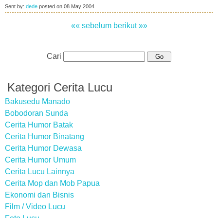
Sent by:
dede
posted on
08 May 2004
«« sebelum
berikut »»
Cari
Kategori Cerita Lucu
Bakusedu Manado
Bobodoran Sunda
Cerita Humor Batak
Cerita Humor Binatang
Cerita Humor Dewasa
Cerita Humor Umum
Cerita Lucu Lainnya
Cerita Mop dan Mob Papua
Ekonomi dan Bisnis
Film / Video Lucu