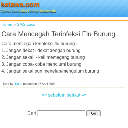
ketawa.com
Cerita Lucu dan Humor Indonesia
Home
»
SMS Lucu
Cara Mencegah Terinfeksi Flu Burung
Cara mencegah terinfeksi flu burung :
1. Jangan dekat - dekat dengan burung
2. Jangan sekali - kali memegang burung
3. Jangan coba- coba menciumi burung
4. Jangan sekalipun menelan/mengulum burung
Sent by:
Koko
posted on
07 April 2004
«« sebelum
berikut »»
Cari