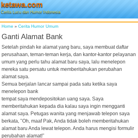
ketawa.com
Cerita Lucu dan Humor Indonesia
Home
»
Cerita Humor Umum
Ganti Alamat Bank
Setelah pindah ke alamat yang baru, saya membuat daftar
perusahaan, teman-teman kerja, dan kantor-kantor pelayanan
umum yang perlu tahu alamat baru saya, lalu menelepon
mereka satu persatu untuk memberitahukan perubahan
alamat saya.
Semua berjalan lancar sampai pada satu ketika saya
menelepon bank
tempat saya mendepositokan uang saya. Saya
memberitahukan kepada dia kalau saya ingin mengganti
alamat saya. Petugas wanita yang menjawab telepon saya
berkata, "Oh, maaf Pak, Anda tidak boleh memberitahukan
alamat baru Anda lewat telepon. Anda harus mengisi formulir
perubahan alamat!"