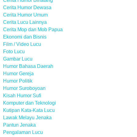
Cerita Humor Binatang
Cerita Humor Dewasa
Cerita Humor Umum
Cerita Lucu Lainnya
Cerita Mop dan Mob Papua
Ekonomi dan Bisnis
Film / Video Lucu
Foto Lucu
Gambar Lucu
Humor Bahasa Daerah
Humor Gereja
Humor Politik
Humor Suroboyoan
Kisah Humor Sufi
Komputer dan Teknologi
Kutipan Kata-Kata Lucu
Lawak Melayu Jenaka
Pantun Jenaka
Pengalaman Lucu