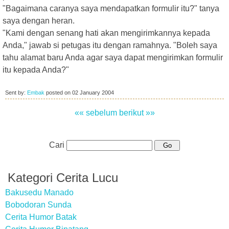
"Bagaimana caranya saya mendapatkan formulir itu?" tanya
saya dengan heran.
"Kami dengan senang hati akan mengirimkannya kepada
Anda," jawab si petugas itu dengan ramahnya. "Boleh saya
tahu alamat baru Anda agar saya dapat mengirimkan formulir
itu kepada Anda?"
Sent by:
Embak
posted on
02 January 2004
«« sebelum
berikut »»
Cari
Kategori Cerita Lucu
Bakusedu Manado
Bobodoran Sunda
Cerita Humor Batak