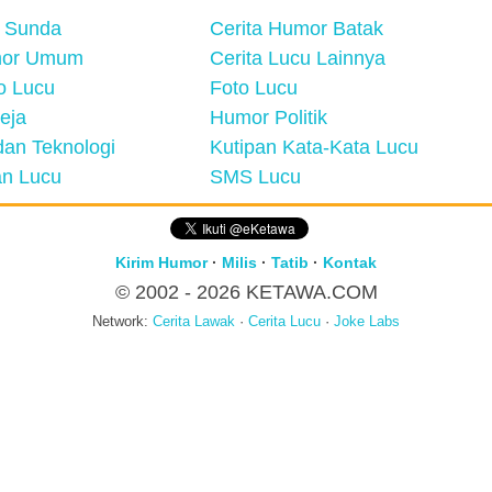
 Sunda
Cerita Humor Batak
mor Umum
Cerita Lucu Lainnya
eo Lucu
Foto Lucu
eja
Humor Politik
an Teknologi
Kutipan Kata-Kata Lucu
n Lucu
SMS Lucu
Kirim Humor
·
Milis
·
Tatib
·
Kontak
© 2002 - 2026
KETAWA.COM
Network:
Cerita Lawak
·
Cerita Lucu
·
Joke Labs