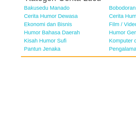
Bakusedu Manado
Bobodoran
Cerita Humor Dewasa
Cerita Hu
Ekonomi dan Bisnis
Film / Vid
Humor Bahasa Daerah
Humor Ger
Kisah Humor Sufi
Komputer d
Pantun Jenaka
Pengalama