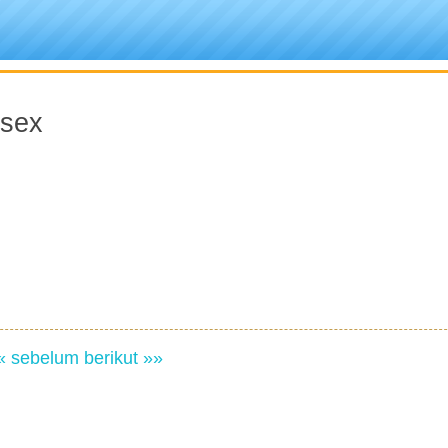
 sex
« sebelum
berikut »»