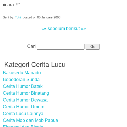
bicara..!!"
Sent by:
Tohir
posted on
05 January 2003
«« sebelum
berikut »»
Cari
Kategori Cerita Lucu
Bakusedu Manado
Bobodoran Sunda
Cerita Humor Batak
Cerita Humor Binatang
Cerita Humor Dewasa
Cerita Humor Umum
Cerita Lucu Lainnya
Cerita Mop dan Mob Papua