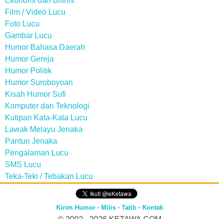
Ekonomi dan Bisnis
Film / Video Lucu
Foto Lucu
Gambar Lucu
Humor Bahasa Daerah
Humor Gereja
Humor Politik
Humor Suroboyoan
Kisah Humor Sufi
Komputer dan Teknologi
Kutipan Kata-Kata Lucu
Lawak Melayu Jenaka
Pantun Jenaka
Pengalaman Lucu
SMS Lucu
Teka-Teki / Tebakan Lucu
Kirim Humor
·
Milis
·
Tatib
·
Kontak