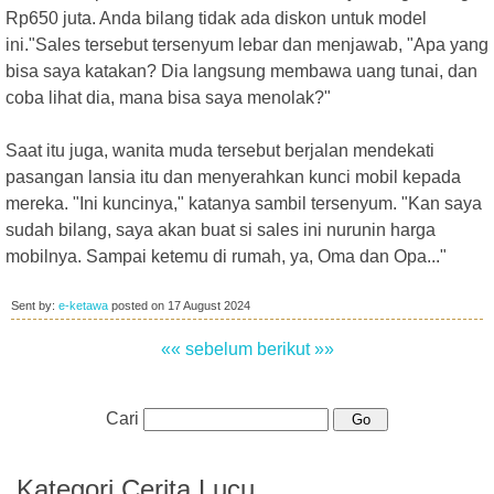
Rp650 juta. Anda bilang tidak ada diskon untuk model
ini."Sales tersebut tersenyum lebar dan menjawab, "Apa yang
bisa saya katakan? Dia langsung membawa uang tunai, dan
coba lihat dia, mana bisa saya menolak?"
Saat itu juga, wanita muda tersebut berjalan mendekati
pasangan lansia itu dan menyerahkan kunci mobil kepada
mereka. "Ini kuncinya," katanya sambil tersenyum. "Kan saya
sudah bilang, saya akan buat si sales ini nurunin harga
mobilnya. Sampai ketemu di rumah, ya, Oma dan Opa..."
Sent by:
e-ketawa
posted on
17 August 2024
«« sebelum
berikut »»
Cari
Kategori Cerita Lucu