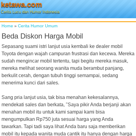
ketawa.com
Cerita Lucu dan Humor Indonesia
Home
»
Cerita Humor Umum
Beda Diskon Harga Mobil
Sepasang suami istri lanjut usia kembali ke dealer mobil
Toyota dengan wajah campuran frustrasi dan kecewa. Mereka
sudah mengincar mobil tertentu, tapi begitu mereka masuk,
mereka melihat seorang wanita muda berambut panjang,
berkulit cerah, dengan tubuh tinggi semampai, sedang
menerima kunci dari sales.
Sang pria lanjut usia, tak bisa menahan kekesalannya,
mendekati sales dan berkata, "Saya pikir Anda berjanji akan
menahan mobil itu untuk kami sampai kami bisa
mengumpulkan Rp750 juta sesuai harga yang Anda
tawarkan. Tapi tadi saya lihat Anda baru saja memberikan
mobil itu kepada wanita muda cantik itu hanya dengan harga