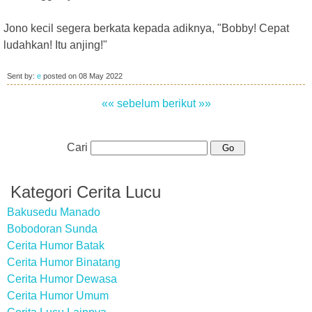
Jono kecil segera berkata kepada adiknya, "Bobby! Cepat
ludahkan! Itu anjing!"
Sent by:
e
posted on
08 May 2022
«« sebelum
berikut »»
Cari
Kategori Cerita Lucu
Bakusedu Manado
Bobodoran Sunda
Cerita Humor Batak
Cerita Humor Binatang
Cerita Humor Dewasa
Cerita Humor Umum