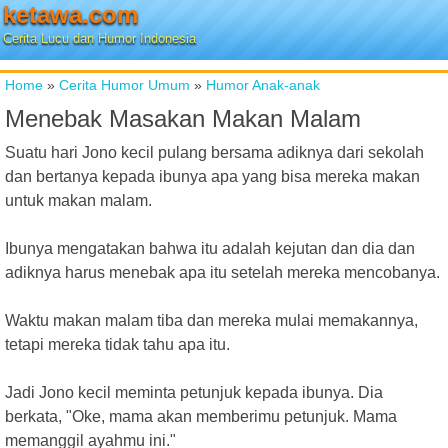
ketawa.com
Cerita Lucu dan Humor Indonesia
Home
»
Cerita Humor Umum
»
Humor Anak-anak
Menebak Masakan Makan Malam
Suatu hari Jono kecil pulang bersama adiknya dari sekolah
dan bertanya kepada ibunya apa yang bisa mereka makan
untuk makan malam.
Ibunya mengatakan bahwa itu adalah kejutan dan dia dan
adiknya harus menebak apa itu setelah mereka mencobanya.
Waktu makan malam tiba dan mereka mulai memakannya,
tetapi mereka tidak tahu apa itu.
Jadi Jono kecil meminta petunjuk kepada ibunya. Dia
berkata, "Oke, mama akan memberimu petunjuk. Mama
memanggil ayahmu ini."