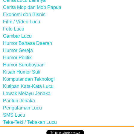
Cerita Lucu Lainnya
Cerita Mop dan Mob Papua
Ekonomi dan Bisnis
Film / Video Lucu
Foto Lucu
Gambar Lucu
Humor Bahasa Daerah
Humor Gereja
Humor Politik
Humor Suroboyoan
Kisah Humor Sufi
Komputer dan Teknologi
Kutipan Kata-Kata Lucu
Lawak Melayu Jenaka
Pantun Jenaka
Pengalaman Lucu
SMS Lucu
Teka-Teki / Tebakan Lucu