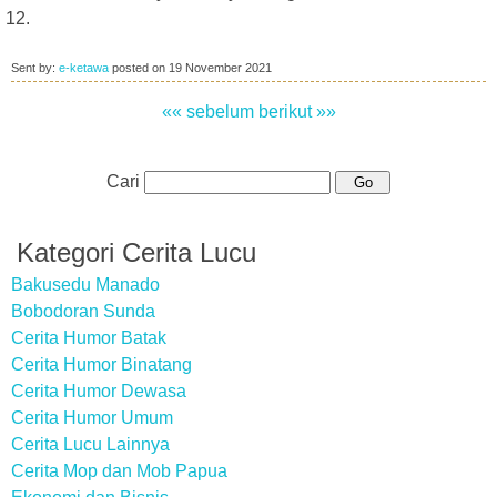
12.
Sent by:
e-ketawa
posted on
19 November 2021
«« sebelum
berikut »»
Cari
Kategori Cerita Lucu
Bakusedu Manado
Bobodoran Sunda
Cerita Humor Batak
Cerita Humor Binatang
Cerita Humor Dewasa
Cerita Humor Umum
Cerita Lucu Lainnya
Cerita Mop dan Mob Papua