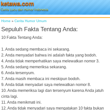
ketawa.com
Cerita Lucu dan Humor Indonesia
Home
»
Cerita Humor Umum
Sepuluh Fakta Tentang Anda:
10 Fakta Tentang Anda:
1. Anda sedang membaca ini sekarang.
2. Anda menyadari bahwa ini adalah fakta yang bodoh.
4. Anda tidak memperhatikan saya melewatkan nomor 3.
5. Anda sedang memeriksa sekarang.
6. Anda tersenyum.
7. Anda masih membaca ini meskipun bodoh.
9. Anda tidak menyadari saya melewatkan nomor 8.
10. Anda memeriksa lagi dan tersenyum karena Anda jatuh
cinta lagi.
11. Anda menikmati ini.
12. Anda tidak menyadari saya mengatakan 10 fakta bukan