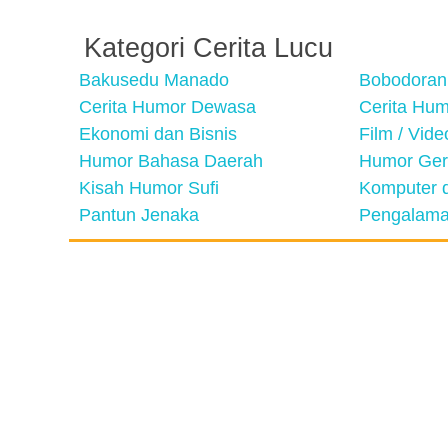
Kategori Cerita Lucu
Bakusedu Manado
Bobodoran
Cerita Humor Dewasa
Cerita Hu
Ekonomi dan Bisnis
Film / Vid
Humor Bahasa Daerah
Humor Ger
Kisah Humor Sufi
Komputer d
Pantun Jenaka
Pengalama