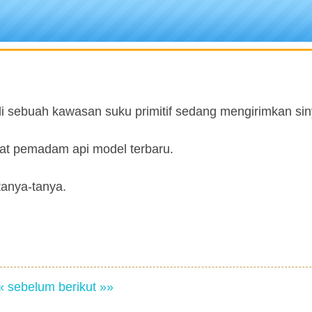
i sebuah kawasan suku primitif sedang mengirimkan sin
 alat pemadam api model terbaru.
tanya-tanya.
« sebelum
berikut »»