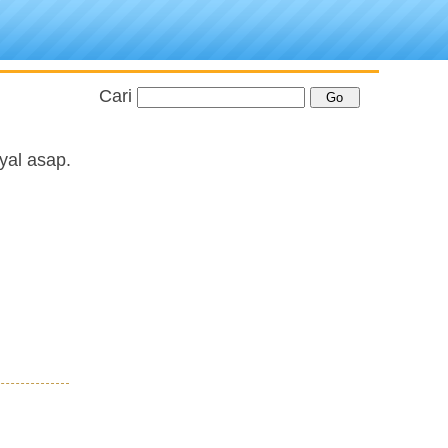
Cari
yal asap.