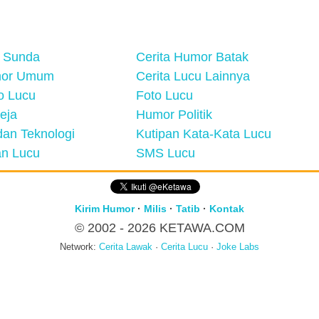
 Sunda
Cerita Humor Batak
mor Umum
Cerita Lucu Lainnya
eo Lucu
Foto Lucu
eja
Humor Politik
an Teknologi
Kutipan Kata-Kata Lucu
n Lucu
SMS Lucu
Kirim Humor
·
Milis
·
Tatib
·
Kontak
© 2002 - 2026
KETAWA.COM
Network:
Cerita Lawak
·
Cerita Lucu
·
Joke Labs