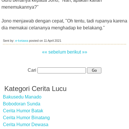
Guru bertanya kepada Jono, "Nah, apakah kalian
menemukannya?"
Jono menjawab dengan cepat, "Oh tentu, tadi rupanya karena
dia memakai celananya menghadap ke belakang."
Sent by:
e-ketawa
posted on
11 April 2021
«« sebelum
berikut »»
Cari
Kategori Cerita Lucu
Bakusedu Manado
Bobodoran Sunda
Cerita Humor Batak
Cerita Humor Binatang
Cerita Humor Dewasa