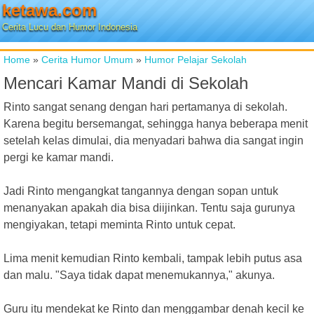
ketawa.com
Cerita Lucu dan Humor Indonesia
Home
»
Cerita Humor Umum
»
Humor Pelajar Sekolah
Mencari Kamar Mandi di Sekolah
Rinto sangat senang dengan hari pertamanya di sekolah.
Karena begitu bersemangat, sehingga hanya beberapa menit
setelah kelas dimulai, dia menyadari bahwa dia sangat ingin
pergi ke kamar mandi.
Jadi Rinto mengangkat tangannya dengan sopan untuk
menanyakan apakah dia bisa diijinkan. Tentu saja gurunya
mengiyakan, tetapi meminta Rinto untuk cepat.
Lima menit kemudian Rinto kembali, tampak lebih putus asa
dan malu. "Saya tidak dapat menemukannya," akunya.
Guru itu mendekat ke Rinto dan menggambar denah kecil ke