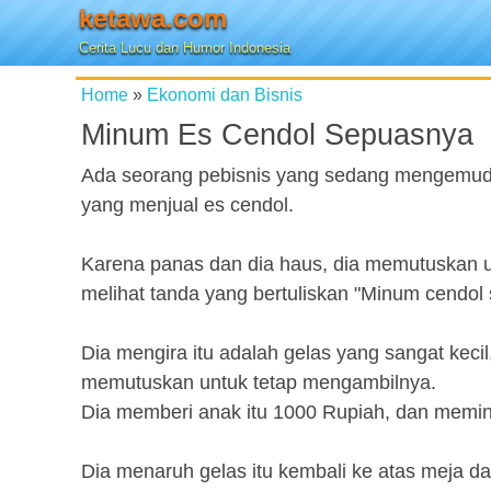
ketawa.com
Cerita Lucu dan Humor Indonesia
Home
»
Ekonomi dan Bisnis
Minum Es Cendol Sepuasnya
Ada seorang pebisnis yang sedang mengemudi di
yang menjual es cendol.
Karena panas dan dia haus, dia memutuskan untuk
melihat tanda yang bertuliskan "Minum cendol
Dia mengira itu adalah gelas yang sangat keci
memutuskan untuk tetap mengambilnya.
Dia memberi anak itu 1000 Rupiah, dan memin
Dia menaruh gelas itu kembali ke atas meja dan 