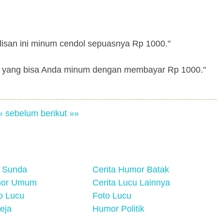
tulisan ini minum cendol sepuasnya Rp 1000."
ulah yang bisa Anda minum dengan membayar Rp 1000."
« sebelum
berikut »»
 Sunda
Cerita Humor Batak
mor Umum
Cerita Lucu Lainnya
eo Lucu
Foto Lucu
eja
Humor Politik