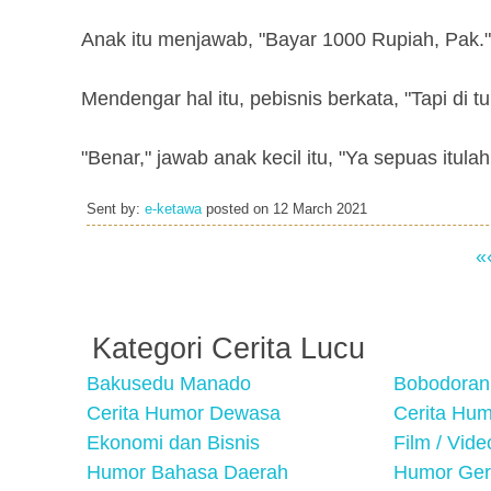
Anak itu menjawab, "Bayar 1000 Rupiah, Pak."
Mendengar hal itu, pebisnis berkata, "Tapi di 
"Benar," jawab anak kecil itu, "Ya sepuas it
Sent by:
e-ketawa
posted on
12 March 2021
«
Kategori Cerita Lucu
Bakusedu Manado
Bobodoran
Cerita Humor Dewasa
Cerita Hu
Ekonomi dan Bisnis
Film / Vid
Humor Bahasa Daerah
Humor Ger