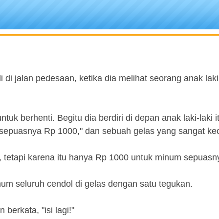
 jalan pedesaan, ketika dia melihat seorang anak laki-
 berhenti. Begitu dia berdiri di depan anak laki-laki it
 sepuasnya Rp 1000," dan sebuah gelas yang sangat kec
l, tetapi karena itu hanya Rp 1000 untuk minum sepuasny
um seluruh cendol di gelas dengan satu tegukan.
berkata, "isi lagi!"